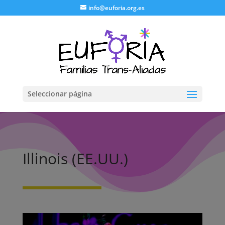
info@euforia.org.es
Seleccionar página
Illinois (EE.UU.)