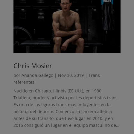
Chris Mosier
por
Ananda Gallego
|
Nov 30, 2019
|
Trans-
referentes
Nacido en Chicago, Illinois (EE.UU.), en 1980.
Triatleta, orador y activista por les deportistas trans.
Es una de las figuras trans más influyentes en la
historia del deporte. Comenzó su carrera atlética
antes de su tránsito, que tuvo lugar en 2010, y en
2015 consiguió un lugar en el equipo masculino de…