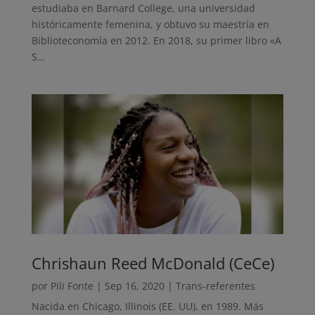
estudiaba en Barnard College, una universidad
históricamente femenina, y obtuvo su maestría en
Biblioteconomía en 2012. En 2018, su primer libro «A
S…
Chrishaun Reed McDonald (CeCe)
por
Pili Fonte
|
Sep 16, 2020
|
Trans-referentes
Nacida en Chicago, Illinois (EE. UU), en 1989. Más