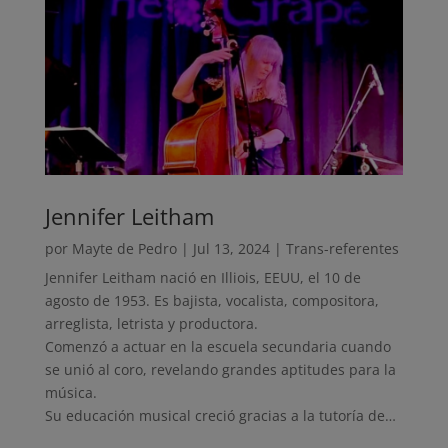
Jennifer Leitham
por
Mayte de Pedro
|
Jul 13, 2024
|
Trans-referentes
Jennifer Leitham nació en Illiois, EEUU, el 10 de
agosto de 1953. Es bajista, vocalista, compositora,
arreglista, letrista y productora.
Comenzó a actuar en la escuela secundaria cuando
se unió al coro, revelando grandes aptitudes para la
música.
Su educación musical creció gracias a la tutoría de…