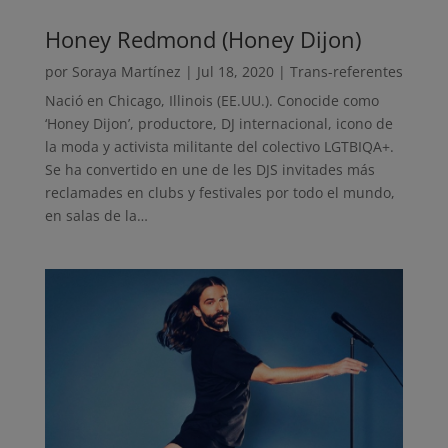
Honey Redmond (Honey Dijon)
por
Soraya Martínez
|
Jul 18, 2020
|
Trans-referentes
Nació en Chicago, Illinois (EE.UU.). Conocide como
‘Honey Dijon’, productore, DJ internacional, icono de
la moda y activista militante del colectivo LGTBIQA+.
Se ha convertido en une de les DJS invitades más
reclamades en clubs y festivales por todo el mundo,
en salas de la…