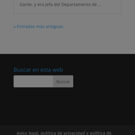
Gante, y era jefa del Departamento de …
« Entradas más antiguas
Buscar en esta web
Aviso legal, política de privacidad y política de