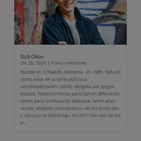
Rick Okon
Dic 20, 2020
|
Trans-referentes
Nacido en Schwedt, Alemania, en 1989. Debutó
como actor en la serie policíaca
«Großstadtrevier» (2006), dirigida por Jürgen
Roland. Posteriormente participó en diferentes
series para la televisión alemana, entre ellas
«Unter anderen Umständen», «Ki.Ka-Krimi.de»
y «Einsatz in Hamburg». En 2011 fue uno de les
p…