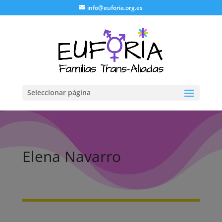
info@euforia.org.es
Seleccionar página
Elena Navarro