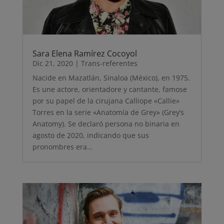
Sara Elena Ramírez Cocoyol
Dic 21, 2020
|
Trans-referentes
Nacide en Mazatlán, Sinaloa (México), en 1975.
Es une actore, orientadore y cantante, famose
por su papel de la cirujana Calliope «Callie»
Torres en la serie «Anatomía de Grey» (Grey’s
Anatomy). Se declaró persona no binaria en
agosto de 2020, indicando que sus
pronombres era…