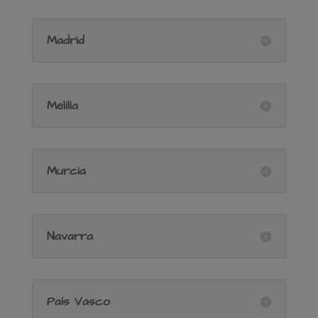
Madrid
Melilla
Murcia
Navarra
País Vasco