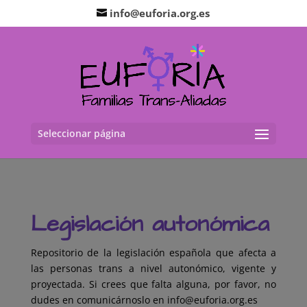
info@euforia.org.es
Seleccionar página
Legislación autonómica
Repositorio de la legislación española que afecta a
las personas trans a nivel autonómico, vigente y
proyectada. Si crees que falta alguna, por favor, no
dudes en comunicárnoslo en info@euforia.org.es