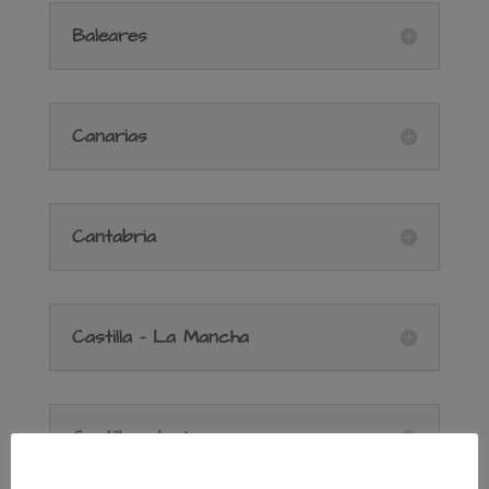
Baleares
Canarias
Cantabria
Castilla - La Mancha
Castilla y León