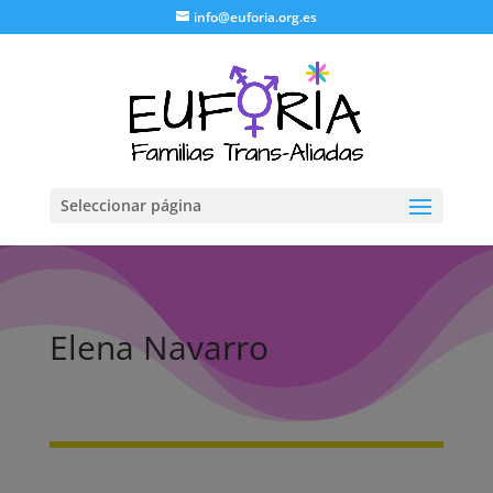
info@euforia.org.es
Seleccionar página
Elena Navarro