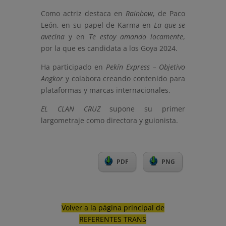
Como actriz destaca en
Rainbow
, de Paco
León, en su papel de Karma en
La que se
avecina
y en
Te estoy amando locamente
,
por la que es candidata a los Goya 2024.
Ha participado en
Pekín Express – Objetivo
Angkor
y colabora creando contenido para
plataformas y marcas internacionales.
EL CLAN CRUZ
supone su primer
largometraje como directora y guionista.
PDF
PNG
Volver a la página principal de
REFERENTES TRANS