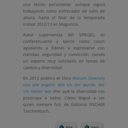
una lesión persistente, aunque siguió
trabajando como entrenador de salto de
altura, hasta el final de la temporada
indoor 2012/13 en Maguncia.
Autor superventas del SPIEGEL, es
conferenciante y ejerce como coach
ayudando a líderes a expresarse con
claridad, seguridad y convicción, siendo
un experto muy solicitado en temas de
cambio y diversidad.
En 2013 publicó el libro
Warum Diversity
uns alle angeht: Wie ich der wurde, der
ich immer war
(Por qué la diversidad nos
preocupa a todos: Cómo llegué a ser
quien siempre fui), de Editorial FISCHER
Taschenbuch.
PDF
PNG