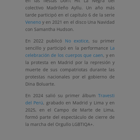
en las fiestas Don’t Hit La Negra del
colectivo Madrileño Ayllu. Un año más
tarde
participó en el capítulo 6 de la serie
Veneno
y en 2021 en el disco Una Navidad
con Samantha Hudson.
En 2022 publicó
No exotice
, su primer
sencillo y participó en la performance
La
celebración de los cuerpos que caen
, y en
la protesta en Madrid por la represión y
muerte de sus compatriotas durante las
protestas nacionales por el gobierno de
Dina Boluarte.
En 2024 salió su primer álbum
Travesti
del Perú
, grabado en Madrid y Lima y en
2025, en el Campo de Marte de Lima,
formó parte del espectáculo de cierre de
la marcha del Orgullo LGBTIQA+.