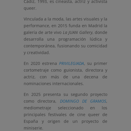
Cádiz, 1993, es cineasta, actriz y activista
queer.
Vinculada a la moda, las artes visuales y la
performance, en 2015 funda en Madrid la
galería de arte vivo
La JUAN Gallery
, donde
desarrolla una programación lúdica y
contemporánea, fusionando su comicidad
y creatividad.
En 2020 estrena
PRIVILEGIADA
, su primer
cortometraje como guionista, directora y
actriz, con más de una decena de
nominaciones internacionales.
En 2025 presenta su segundo proyecto
como directora,
DOMINGO DE GRAMOS
,
mediometraje seleccionado en los
principales festivales de cine queer de
España y origen de un proyecto de
miniserie.