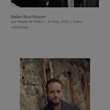
Balian Buschbaum
por
Mayte de Pedro
|
30 May, 2026
|
Trans-
referentes