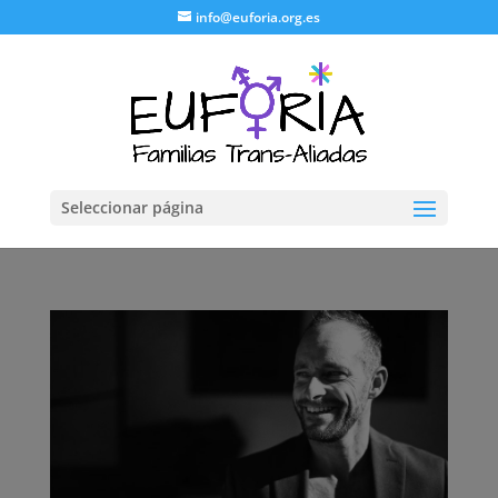
info@euforia.org.es
Seleccionar página