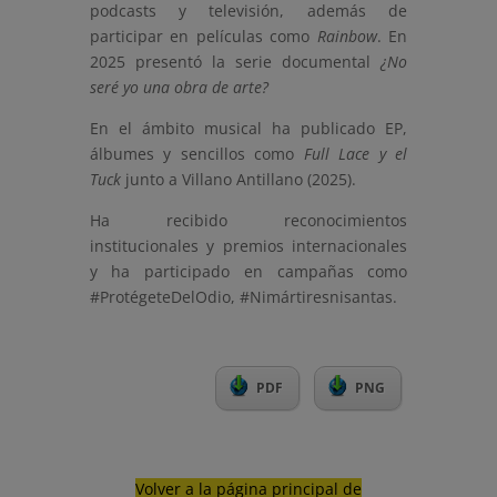
podcasts y televisión, además de
participar en películas como
Rainbow
. En
2025 presentó la serie documental
¿No
seré yo una obra de arte?
En el ámbito musical ha publicado EP,
álbumes y sencillos como
Full Lace y el
Tuck
junto a Villano Antillano (2025).
Ha recibido reconocimientos
institucionales y premios internacionales
y ha participado en campañas como
#ProtégeteDelOdio, #Nimártiresnisantas.
PDF
PNG
Volver a la página principal de