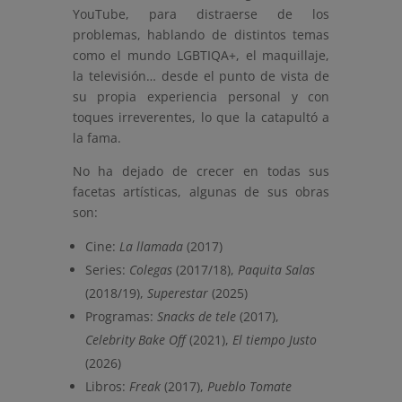
YouTube, para distraerse de los
problemas, hablando de distintos temas
como el mundo LGBTIQA+, el maquillaje,
la televisión… desde el punto de vista de
su propia experiencia personal y con
toques irreverentes, lo que la catapultó a
la fama.
No ha dejado de crecer en todas sus
facetas artísticas, algunas de sus obras
son:
Cine:
La llamada
(2017)
Series:
Colegas
(2017/18),
Paquita Salas
(2018/19),
Superestar
(2025)
Programas:
Snacks de tele
(2017),
Celebrity Bake Off
(2021),
El tiempo Justo
(2026)
Libros:
Freak
(2017),
Pueblo Tomate