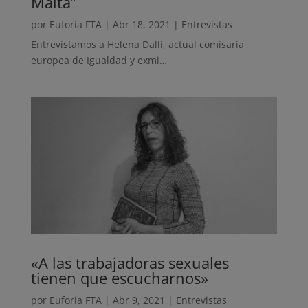
Malta”
por
Euforia FTA
|
Abr 18, 2021
|
Entrevistas
Entrevistamos a Helena Dalli, actual comisaria
europea de Igualdad y exmi…
«A las trabajadoras sexuales
tienen que escucharnos»
por
Euforia FTA
|
Abr 9, 2021
|
Entrevistas