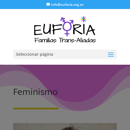
info@euforia.org.es
Seleccionar página
Feminismo