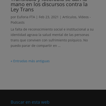
mano en los discursos contra la
Ley Trans
por
Euforia FTA
|
Feb 23, 2021
|
Artículos
,
Vídeos -
Podcasts
La falta de reconocimiento social e institucional a su
identidad agrava la salud mental de las personas
trans que conviven con sufrimiento psíquico. No
puedo parar de compartir en …
« Entradas más antiguas
Buscar en esta web