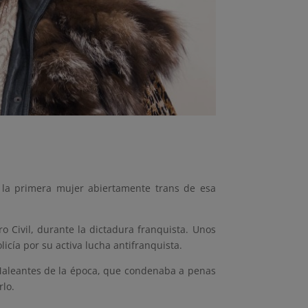
 la primera mujer abiertamente trans de esa
o Civil, durante la dictadura franquista. Unos
icía por su activa lucha antifranquista.
 Maleantes de la época, que condenaba a penas
rlo.