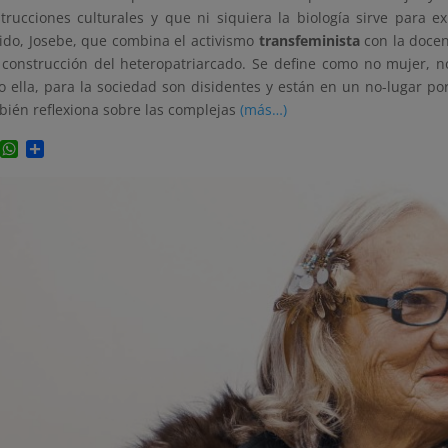
trucciones culturales y que ni siquiera la biología sirve para e
ido, Josebe, que combina el activismo
transfeminista
con la docen
construcción del heteropatriarcado. Se define como no mujer, 
 ella, para la sociedad son disidentes y están en un no-lugar p
ién reflexiona sobre las complejas
(más…)
Facebook
WhatsApp
Compartir