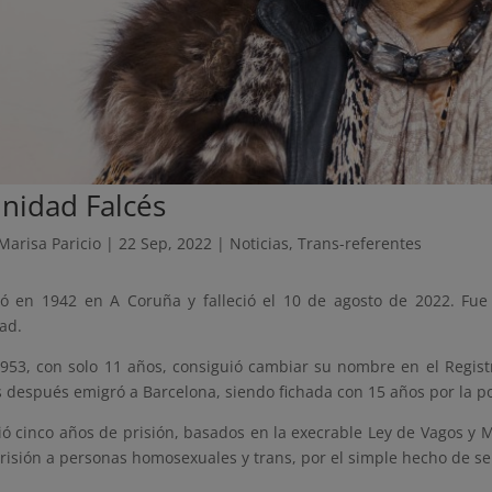
inidad Falcés
Marisa Paricio
|
22 Sep, 2022
|
Noticias
,
Trans-referentes
ó en 1942 en A Coruña y falleció el 10 de agosto de 2022. Fue
ad.
953, con solo 11 años, consiguió cambiar su nombre en el Registr
 después emigró a Barcelona, siendo fichada con 15 años por la pol
ió cinco años de prisión, basados en la execrable Ley de Vagos y
risión a personas homosexuales y trans, por el simple hecho de se