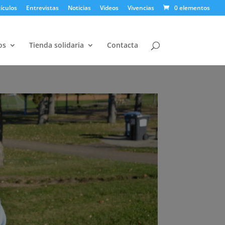
ículos
Entrevistas
Noticias
Vídeos
Vivencias
0 elementos
os
Tienda solidaria
Contacta