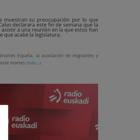
apia muestran su preocupación por lo que
Calvo declarara este fin de semana que la
 asistir a una reunión en la que estos han
 que acabe la legislatura.
Binaries España, la asociación de migrantes y
o este martes
(más…)