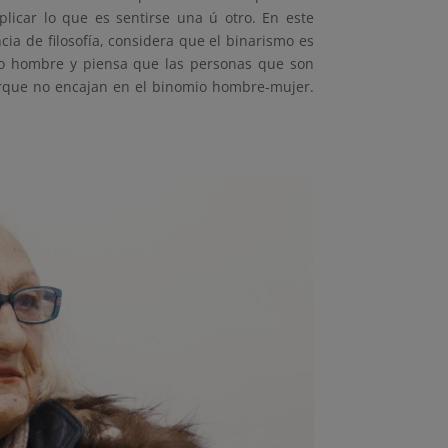
xplicar lo que es sentirse una ú otro. En este
cia de filosofía, considera que el binarismo es
no hombre y piensa que las personas que son
orque no encajan en el binomio hombre-mujer.