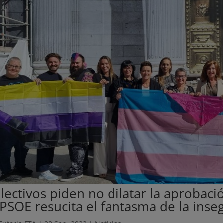
lectivos piden no dilatar la aprobaci
 PSOE resucita el fantasma de la inse