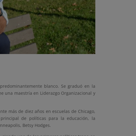
no predominantemente blanco. Se graduó en la
see una maestría en Liderazgo Organizacional y
ante más de diez años en escuelas de Chicago,
rincipal de políticas para la educación, la
inneapolis, Betsy Hodges.