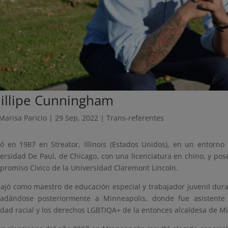
illipe Cunningham
Marisa Paricio
|
29 Sep, 2022
|
Trans-referentes
ó en 1987 en Streator, Illinois (Estados Unidos), en un entor
ersidad De Paul, de Chicago, con una licenciatura en chino, y po
romiso Cívico de la Universidad Claremont Lincoln.
ajó como maestro de educación especial y trabajador juvenil dur
ladándose posteriormente a Minneapolis, donde fue asistente p
dad racial y los derechos LGBTIQA+ de la entonces alcaldesa de M