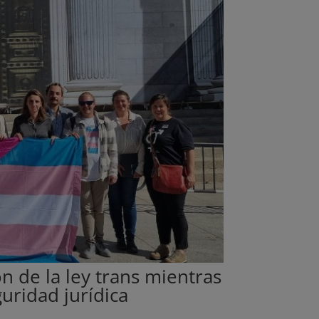
ón de la ley trans mientras
guridad jurídica