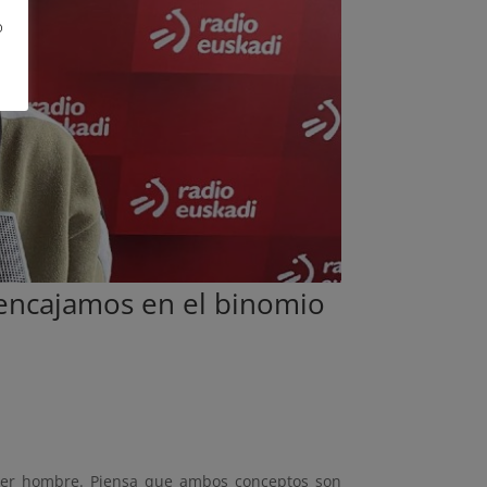
o
 encajamos en el binomio
 ser hombre. Piensa que ambos conceptos son