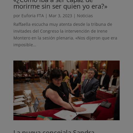
morirme sin ser quien yo era?»
por
Euforia FTA
|
Mar 3, 2023
|
Noticias
Raffaella escucha muy atenta desde la tribuna de
invitades del Congreso la intervención de Irene
Montero en la sesión plenaria. «Nos dijeron que era
imposible…
La nueva concejala Sandra