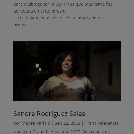
para desbloquear la Ley Trans que más tarde fue
aprobada en el Congreso.
Ha trabajado en el sector de la impresión en
prensa…
Sandra Rodríguez Salas
por
Marisa Paricio
|
Sep 22, 2023
|
Trans-referentes
Nació en Granada en el año 1972. Se licenció en