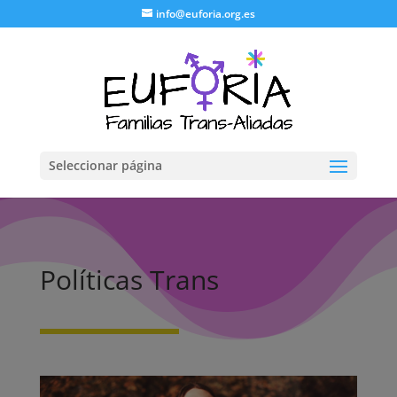
info@euforia.org.es
Seleccionar página
Políticas Trans