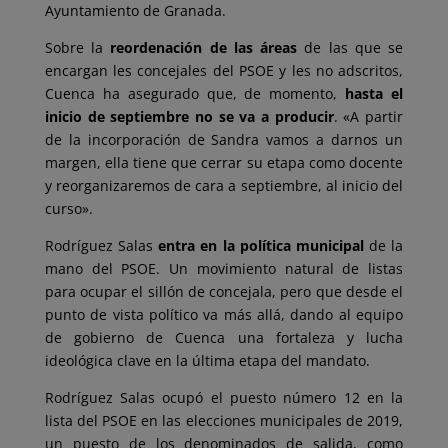
Ayuntamiento de Granada.
Sobre la
reordenación de las áreas
de las que se
encargan les concejales del PSOE y les no adscritos,
Cuenca ha asegurado que, de momento,
hasta el
inicio de septiembre no se va a producir
. «A partir
de la incorporación de Sandra vamos a darnos un
margen, ella tiene que cerrar su etapa como docente
y reorganizaremos de cara a septiembre, al inicio del
curso».
Rodríguez Salas
entra en la política municipal
de la
mano del PSOE. Un movimiento natural de listas
para ocupar el sillón de concejala, pero que desde el
punto de vista político va más allá, dando al equipo
de gobierno de Cuenca una fortaleza y lucha
ideológica clave en la última etapa del mandato.
Rodríguez Salas ocupó el puesto número 12 en la
lista del PSOE en las elecciones municipales de 2019,
un puesto de los denominados de salida, como