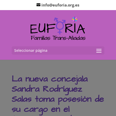
info@euforia.org.es
Seleccionar página
La nueva concejala
Sandra Rodríguez
Salas toma posesión de
su cargo en el