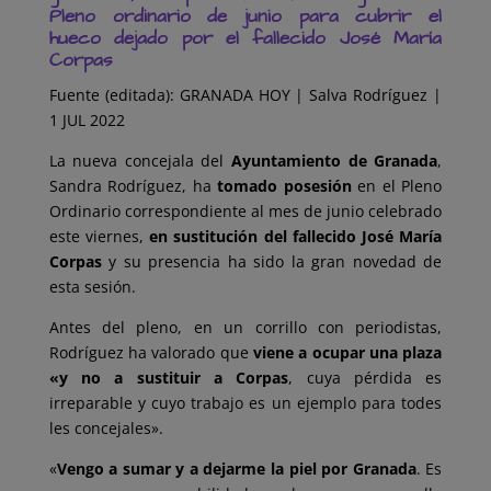
Pleno ordinario de junio para cubrir el
hueco dejado por el fallecido José María
Corpas
Fuente (editada): GRANADA HOY | Salva Rodríguez |
1 JUL 2022
La nueva concejala del
Ayuntamiento de Granada
,
Sandra Rodríguez, ha
tomado posesión
en el Pleno
Ordinario correspondiente al mes de junio celebrado
este viernes,
en sustitución del fallecido José María
Corpas
y su presencia ha sido la gran novedad de
esta sesión.
Antes del pleno, en un corrillo con periodistas,
Rodríguez ha valorado que
viene a ocupar una plaza
«y no a sustituir a Corpas
, cuya pérdida es
irreparable y cuyo trabajo es un
ejemplo para todes
les concejales».
«
Vengo a sumar y a dejarme la piel por Granada
. Es