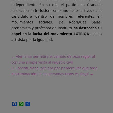
independiente. En su día, el partido en Granada
destacaba su inclusión como uno de los activos de la
candidatura dentro de nombres referentes en
movimientos sociales. De Rodríguez Salas,
economista y profesora de instituto,
se destacaba su
papel en la lucha del movimiento LGTBIQA+
como
activista por la igualdad.
←
Alemania permitirá el cambio de sexo registral
con una simple visita al registro civil
El Constitucional declara por primera vez que toda
discriminación de las personas trans es ilegal
→
F
W
C
a
h
o