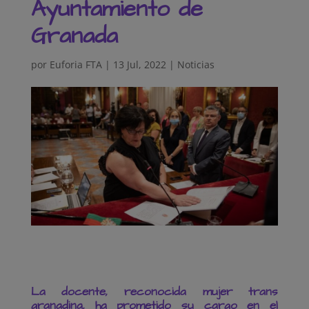
Ayuntamiento de
Granada
por
Euforia FTA
|
13 Jul, 2022
|
Noticias
La docente, reconocida mujer trans
granadina, ha prometido su cargo en el