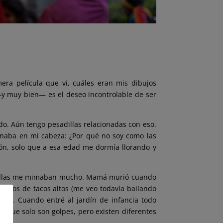
era película que vi, cuáles eran mis dibujos
—y muy bien— es el deseo incontrolable de ser
do. Aún tengo pesadillas relacionadas con eso.
onaba en mi cabeza: ¿Por qué no soy como las
ón, solo que a esa edad me dormía llorando y
s, ellas me mimaban mucho. Mamá murió cuando
apatos de tacos altos (me veo todavía bailando
lino. Cuando entré al jardín de infancia todo
en que solo son golpes, pero existen diferentes