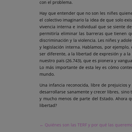
con el problema.
Hay que entender que no son les niñes quiene
el colectivo imaginario la idea de que solo ex
vivencia interna e individual que se siente des
permitiría eliminar las barreras que tienen q
discriminación y la violencia. Les niñes y ad
y legislación interna. Hablamos, por ejemplo, d
ser diferente, a la libertad de expresión y a 
nuestro país (26.743), que es pionera y vanguar
Lo más importante de esta ley es cómo contem
mundo.
Una infancia reconocida, libre de prejuicios 
desarrollarse sanamente y crecer libres, sino 
y mucho menos de parte del Estado. Ahora qu
libertad?
←
Quiénes son las TERF y por qué las queremo