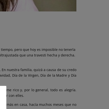
 tiempo, pero que hoy es imposible no tenerla
 ultrajustada que una travesti hecha y derecha.
 En nuestra familia, quizá a causa de su credo
vidad, Día de la Virgen, Día de la Madre y Día
come rico y, por lo general, todo es alegría.
star con elles.
 vivía más en casa, hacía muchos meses que no