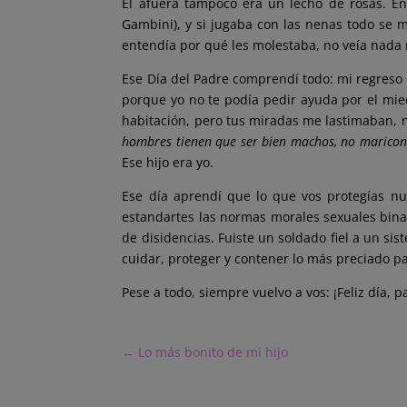
El afuera tampoco era un lecho de rosas. En 
Gambini), y si jugaba con las nenas todo se mu
entendía por qué les molestaba, no veía nada
Ese Día del Padre comprendí todo: mi regreso 
porque yo no te podía pedir ayuda por el mied
habitación, pero tus miradas me lastimaban, m
hombres tienen que ser bien machos, no maricon
Ese hijo era yo.
Ese día aprendí que lo que vos protegías nu
estandartes las normas morales sexuales binar
de disidencias. Fuiste un soldado fiel a un sis
cuidar, proteger y contener lo más preciado pa
Pese a todo, siempre vuelvo a vos: ¡Feliz día, p
←
Lo más bonito de mi hijo