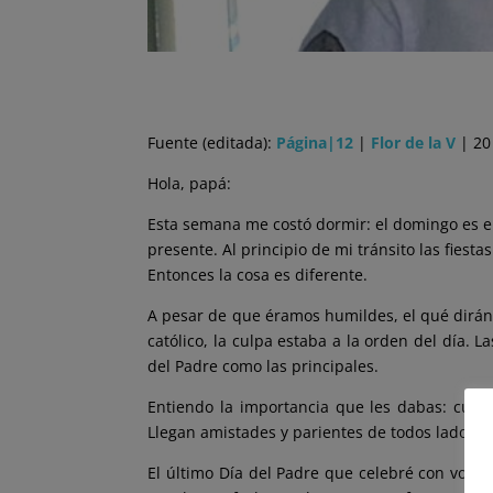
Fuente (editada):
Página|12
|
Flor de la V
| 20
Hola, papá:
Esta semana me costó dormir: el domingo es e
presente. Al principio de mi tránsito las fiest
Entonces la cosa es diferente.
A pesar de que éramos humildes, el qué dirán 
católico, la culpa estaba a la orden del día. L
del Padre como las principales.
Entiendo la importancia que les dabas: cuand
Llegan amistades y parientes de todos lados, 
El último Día del Padre que celebré con vos 