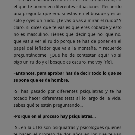
el que te ponen en diferentes situaciones. Recuerdo
una pregunta que era: si estás en el bosque y estás
solo y oyes un ruido, ¿Te vas o vas a mirar el ruido? Y
claro, si dices que te vas es que eres cobarde y esto
no es masculino. Tienes que decir que no, que no,
que vas a ver el ruido porque te has de poner en el
papel del leñador que va a la montaña. Y recuerdo
preguntándome: ¿Qué he de contestar aquí? Yo si
oigo un ruido y el bosque es oscuro, me voy [ríe].
–
Entonces, para aprobar has de decir todo lo que se
supone que es de hombre.
-Si has pasado por diferentes psiquiatras y te ha
tocado hacer diferentes tests al lo largo de la vida,
sabes qué te están preguntando…
-Porque en el proceso hay psiquiatras…
-Sí, en la UTIG son psiquiatras y psicólogues quienes
te hacen el proceso de dos años en los que te van