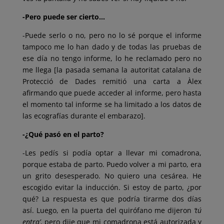
-Pero puede ser cierto…
-Puede serlo o no, pero no lo sé porque el informe
tampoco me lo han dado y de todas las pruebas de
ese día no tengo informe, lo he reclamado pero no
me llega [la pasada semana la autoritat catalana de
Protecció de Dades remitió una carta a Àlex
afirmando que puede acceder al informe, pero hasta
el momento tal informe se ha limitado a los datos de
las ecografías durante el embarazo].
-¿Qué pasó en el parto?
-Les pedís si podía optar a llevar mi comadrona,
porque estaba de parto. Puedo volver a mi parto, era
un grito desesperado. No quiero una cesárea. He
escogido evitar la inducción. Si estoy de parto, ¿por
qué? La respuesta es que podría tirarme dos días
así. Luego, en la puerta del quirófano me dijeron
‘tú
entra’
, pero dije que mi comadrona está autorizada y