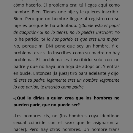
cómo hacerlo. El problema era: tú llegas aquí como
hombre. Bien. Tienes une hije y le quieres inscribir.
Bien. Pero que un hombre llegue al registro con su
hije es porque le ha adoptado.
‘¿Dónde está el papel
de adopción? Si no lo tienes, no lo puedes inscribir’
. Yo
lo he parido.
‘Si lo has parido es que eres una mujer’
.
No, porque mi DNI pone que soy un hombre. Y el
problema era: si lo inscribes como su madre no hay
problema. El problema es inscribirlo solo con un
padre y que no haya una hoja de adopción. Y entras
en bucle. Entonces [la juez] tiró para adelante y dijo:
tú eres su padre, legamente eres un hombre, legamente
lo has parido, te inscribo como padre
.
-¿Qué le dirías a quien crea que los hombres no
pueden parir, que no puede ser?
-Los hombres cis, no [los hombres cuya identidad
sexual coincide con el sexo que le asignaron al
nacer]. Pero hay otros hombres. Un hombre trans