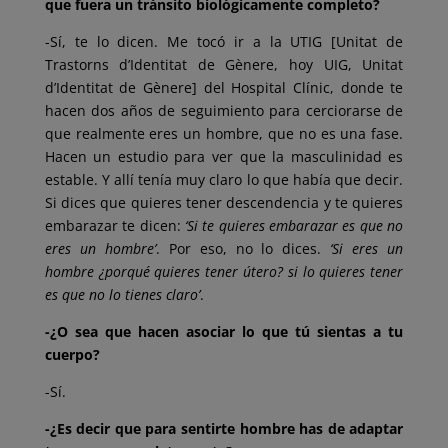
que fuera un tránsito biológicamente completo?
-Sí, te lo dicen. Me tocó ir a la UTIG [Unitat de
Trastorns d’Identitat de Gènere, hoy UIG, Unitat
d’Identitat de Gènere] del Hospital Clínic, donde te
hacen dos años de seguimiento para cerciorarse de
que realmente eres un hombre, que no es una fase.
Hacen un estudio para ver que la masculinidad es
estable. Y allí tenía muy claro lo que había que decir.
Si dices que quieres tener descendencia y te quieres
embarazar te dicen:
‘Si te quieres embarazar es que no
eres un hombre’
. Por eso, no lo dices.
‘Si eres un
hombre ¿porqué quieres tener útero? si lo quieres tener
es que no lo tienes claro’
.
-¿O sea que hacen asociar lo que tú sientas a tu
cuerpo?
-Sí.
-¿Es decir que para sentirte hombre has de adaptar