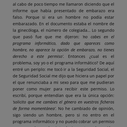
al cabo de poco tiempo me llamaron diciendo que el
informe que había presentado de embarazo era
falso. Porque si era un hombre no podía estar
embarazado. En el documento estaba el nombre de
la ginecóloga, el número de colegiada… Lo segundo
que pasó fue que me dijeron:
‘no cabes en el
programa informático, dado que apareces como
hombre, no aparece la opción de embarazo, no tienes
derecho a este permiso’
. Entonces ¿cual es el
problema, soy yo o el programa informático? De aquí
entré un periplo: me tocó ir a la Seguridad Social, el
de Seguridad Social me dijo que hiciera un papel por
el que renunciaba a mi sexo para que me pudieran
poner como mujer para recibir este permiso. Lo
escribí, porque entendían que era la única opción:
‘solicito que me cambies el género en vuestros ficheros
de forma momentánea’
. No he cambiado de opinión,
sigo siendo un hombre, pero si no entro en el
programa informático y no puedo cobrar un permiso