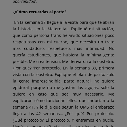
oportunidad’
.
-¿Cómo recuerdas el parto?
-En la semana 38 llegué a la visita para que te abran
la historia, en la Maternitat. Expliqué mi situación,
que como persona trans he vivido situaciones poco
respetuosas con mi cuerpo, que necesito un trato
más cuidadoso, respetuoso, más intimidad. No
quería estudiantes, que hubiera la mínima gente
posible. Me crea tensión. Me derivaron a la obstetra.
¿Por qué? ‘Por protocolo’. En la semana 39, primera
vista con la obstetra. Expliqué el plan de parto: solo
la gente imprescindible, parto natural, no quiero
epidural porque no me gustan las agujas, sólo la
quiero en caso que sea muy necesario. Me
explicaron cómo funcionan elles, que inducían a la
semana 41. Y le dije que según la OMS el embarazo
llega a las 42 semanas… ¿Por qué? Por protocolo.
¿Qué protocolo? El protocolo. Y entramos en bucle.
Llegó la semana 40, otra visita: presión, peso, todo