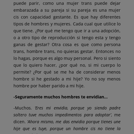
puede parir, como una mujer trans puede dejar
embarazada a su pareja si su pareja es una mujer
cis con capacidad gestante. Es que hay diferentes
tipos de hombres y mujeres. Cada cual que utilice lo
que tiene. ¿Por qué me tengo que ir a una adopción,
o a otro tipo de reproducción si tengo esta y tengo
ganas de gestar? Otra cosa es que como persona
trans, hombre trans, no quieras gestar. Entonces no
lo hagas, porque es algo muy personal. Pero si siento
que lo quiero hacer, ¿por qué no, si mi cuerpo lo
permite? ¿Por qué se me ha de considerar menos
hombre si he gestado a mi hije? Yo no soy menos
hombre por haber parido a mi hije.
-Seguramente muchos hombres te envidian…
-Muchos.
‘Eres mi envidia, porque yo siendo padre
soltero tuve muchos impedimentos para adoptar’
, me
dicen.
‘Ahora mismo, me das envidia porque tienes une
hije que es tuye, porque un hombre cis no tiene la