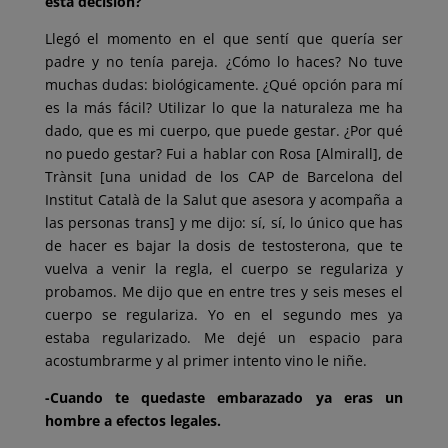
esta decisión?
Llegó el momento en el que sentí que quería ser
padre y no tenía pareja. ¿Cómo lo haces? No tuve
muchas dudas: biológicamente. ¿Qué opción para mí
es la más fácil? Utilizar lo que la naturaleza me ha
dado, que es mi cuerpo, que puede gestar. ¿Por qué
no puedo gestar? Fui a hablar con Rosa [Almirall], de
Trànsit [una unidad de los CAP de Barcelona del
Institut Català de la Salut que asesora y acompaña a
las personas trans] y me dijo: sí, sí, lo único que has
de hacer es bajar la dosis de testosterona, que te
vuelva a venir la regla, el cuerpo se regulariza y
probamos. Me dijo que en entre tres y seis meses el
cuerpo se regulariza. Yo en el segundo mes ya
estaba regularizado. Me dejé un espacio para
acostumbrarme y al primer intento vino le niñe.
-Cuando te quedaste embarazado ya eras un
hombre a efectos legales.