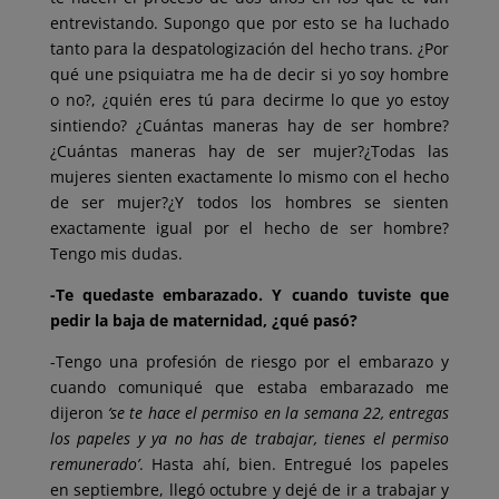
entrevistando. Supongo que por esto se ha luchado
tanto para la despatologización del hecho trans. ¿Por
qué une psiquiatra me ha de decir si yo soy hombre
o no?, ¿quién eres tú para decirme lo que yo estoy
sintiendo? ¿Cuántas maneras hay de ser hombre?
¿Cuántas maneras hay de ser mujer?¿Todas las
mujeres sienten exactamente lo mismo con el hecho
de ser mujer?¿Y todos los hombres se sienten
exactamente igual por el hecho de ser hombre?
Tengo mis dudas.
-Te quedaste embarazado. Y cuando tuviste que
pedir la baja de maternidad, ¿qué pasó?
-Tengo una profesión de riesgo por el embarazo y
cuando comuniqué que estaba embarazado me
dijeron
‘se te hace el permiso en la semana 22, entregas
los papeles y ya no has de trabajar, tienes el permiso
remunerado’
. Hasta ahí, bien. Entregué los papeles
en septiembre, llegó octubre y dejé de ir a trabajar y