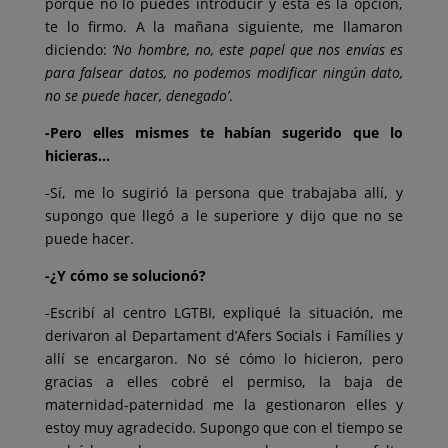
porque no lo puedes introducir y esta es la opción,
te lo firmo. A la mañana siguiente, me llamaron
diciendo:
‘No hombre, no, este papel que nos envías es
para falsear datos, no podemos modificar ningún dato,
no se puede hacer, denegado’
.
-Pero elles mismes te habían sugerido que lo
hicieras…
-Sí, me lo sugirió la persona que trabajaba allí, y
supongo que llegó a le superiore y dijo que no se
puede hacer.
-¿Y cómo se solucionó?
-Escribí al centro LGTBI, expliqué la situación, me
derivaron al Departament d’Afers Socials i Famílies y
allí se encargaron. No sé cómo lo hicieron, pero
gracias a elles cobré el permiso, la baja de
maternidad-paternidad me la gestionaron elles y
estoy muy agradecido. Supongo que con el tiempo se