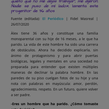
quieto que no me dejas trabajar’, me dijeron.
Nadie se puso de mi lado»
, lamenta este
progenitor de 36 años
Fuente (editada):
El Periódico
| Fidel Masreal |
26/07/2020
Àlex tiene 36 años y constituye una familia
monoparental con su hije de 16 meses, a le que ha
parido. La vida de este hombre ha sido una carrera
de obstáculos. Ahora ha decidido explicarla, sin
ánimo de protagonismo y para abrir puertas
biológicas, legales y mentales en una sociedad no
preparada para enten
der que existen múltiples
maneras de declinar la palabra hombre. En las
paredes de su piso cuelgan fotos de su hije y una
nota con palabras en mayúscula: amor, perdón,
agradecimiento, respeto. En un futuro, quiere volver
a ser padre.
-Eres un hombre que ha parido. ¿Cómo tomaste