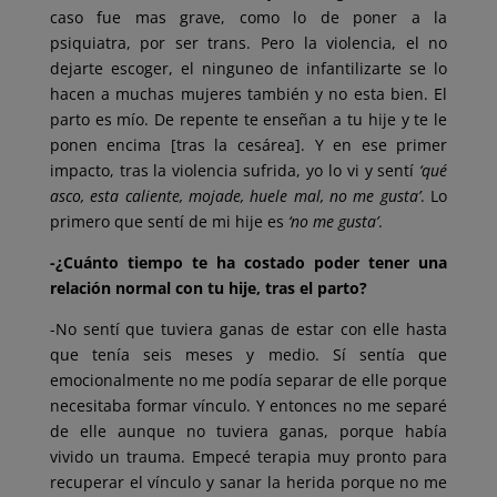
caso fue mas grave, como lo de poner a la
psiquiatra, por ser trans. Pero la violencia, el no
dejarte escoger, el ninguneo de infantilizarte se lo
hacen a muchas mujeres también y no esta bien. El
parto es mío. De repente te enseñan a tu hije y te le
ponen encima [tras la cesárea]. Y en ese primer
impacto, tras la violencia sufrida, yo lo vi y sentí
‘qué
asco, esta caliente, mojade, huele mal, no me gusta’
. Lo
primero que sentí de mi hije es
‘no me gusta’
.
-¿Cuánto tiempo te ha costado poder tener una
relación normal con tu hije, tras el parto?
-No sentí que tuviera ganas de estar con elle hasta
que tenía seis meses y medio. Sí sentía que
emocionalmente no me podía separar de elle porque
necesitaba formar vínculo. Y entonces no me separé
de elle aunque no tuviera ganas, porque había
vivido un trauma. Empecé terapia muy pronto para
recuperar el vínculo y sanar la herida porque no me