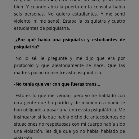
bien. Y cuando abro la puerta en la consulta había
seis personas. No quiero estudiantes. Y me sentí
violento, ni me senté. Estaba la psiquiatra y cuatro
estudiantes de psiquiatría.
-¿Por qué había una psiquiatra y estudiantes de
psiquiatría?
-No lo sé, le pregunté y me dijo que era por
protocolo y que aleatoriamente se hace. Que las
madres pasan una entrevista psiquiátrica.
-No tenía que ver con que fueras trans…
-Esto es lo que me vendió, pero yo he hablado con
otra gente que ha parido y de momento a nadie le
han obligado a pasar una entrevista psiquiátrica. Me
insinuaron si lo que había dicho de antecedentes de
situaciones no respetuosas con mi cuerpo había sido
una violación, les dije que yo no había hablado de
violación.