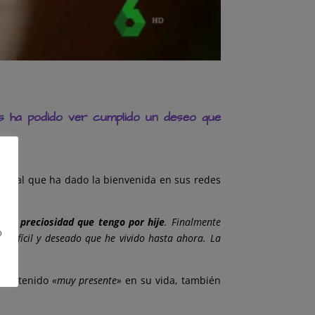
 ha podido ver cumplido un deseo que
hije, al que ha dado la bienvenida en sus redes
sta preciosidad que tengo por hije
. Finalmente
o
s difícil y deseado que h
e vivido hasta ahora. La
e ha tenido
«muy presente»
en su vida, también