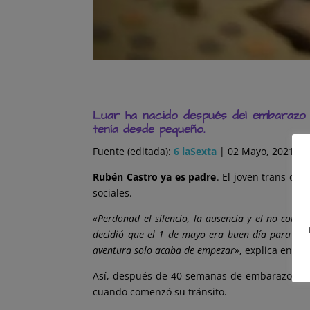
Luar ha nacido después del embarazo
tenía desde pequeño.
Fuente (editada):
6 laSexta
| 02 Mayo, 2021
Rubén Castro ya es padre
. El joven trans de 
sociales.
«Perdonad el silencio, la ausencia y el no conte
decidió que el 1 de mayo era buen día para salir
aventura solo acaba de empezar»
, explica en u
Así, después de 40 semanas de embarazo, R
cuando comenzó su tránsito.