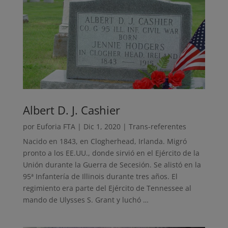
Albert D. J. Cashier
por
Euforia FTA
|
Dic 1, 2020
|
Trans-referentes
Nacido en 1843, en Clogherhead, Irlanda. Migró
pronto a los EE.UU., donde sirvió en el Ejército de la
Unión durante la Guerra de Secesión. Se alistó en la
95ª Infantería de Illinois durante tres años. El
regimiento era parte del Ejército de Tennessee al
mando de Ulysses S. Grant y luchó …