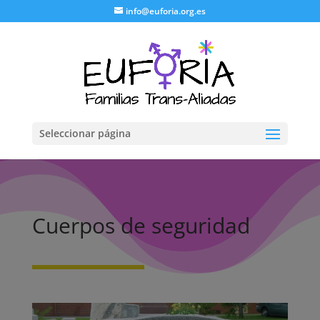
info@euforia.org.es
Seleccionar página
Cuerpos de seguridad