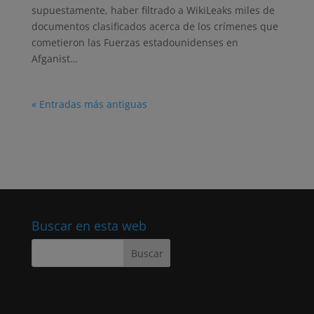
supuestamente, haber filtrado a WikiLeaks miles de
documentos clasificados acerca de los crímenes que
cometieron las Fuerzas estadounidenses en
Afganist…
« Entradas más antiguas
Buscar en esta web