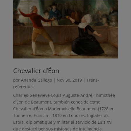
Chevalier d’Éon
por
Ananda Gallego
|
Nov 30, 2019
|
Trans-
referentes
Charles-Geneviève-Louis-Auguste-André-Thimothée
d’Éon de Beaumont, también conocide como
Chevalier d’Éon o Mademoiselle Beaumont (1728 en
Tonnerre, Francia – 1810 en Londres, Inglaterra).
Espía, diplomátique y militar al servicio de Luis XV,
que destacó por sus misiones de inteligencia.