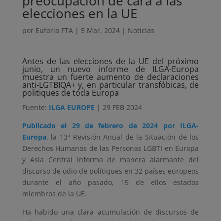
preocupación de cara a las
elecciones en la UE
por
Euforia FTA
|
5 Mar, 2024
|
Noticias
Antes de las elecciones de la UE del próximo
junio, un nuevo informe de ILGA-Europa
muestra un fuerte aumento de declaraciones
anti-LGTBIQA+ y, en particular transfóbicas, de
politiques de toda Europa
Fuente:
ILGA EUROPE
| 29 FEB 2024
Publicado el 29 de febrero de 2024 por ILGA-
Europa
, la 13ª Revisión Anual de la Situación de los
Derechos Humanos de las Personas LGBTI en Europa
y Asia Central informa de manera alarmante del
discurso de odio de polítiques en 32 países europeos
durante el año pasado, 19 de ellos estados
miembros de la UE.
Ha habido una clara acumulación de discursos de