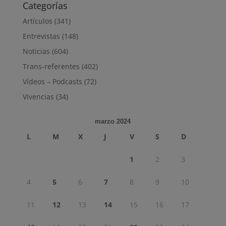
Categorías
Artículos
(341)
Entrevistas
(148)
Noticias
(604)
Trans-referentes
(402)
Vídeos – Podcasts
(72)
Vivencias
(34)
marzo 2024
L
M
X
J
V
S
D
1
2
3
4
5
6
7
8
9
10
11
12
13
14
15
16
17