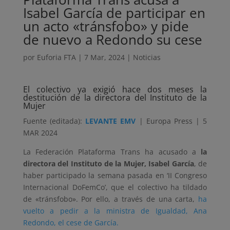
Isabel García de participar en
un acto «tránsfobo» y pide
de nuevo a Redondo su cese
por
Euforia FTA
|
7 Mar, 2024
|
Noticias
El colectivo ya exigió hace dos meses la
destitución de la directora del Instituto de la
Mujer
Fuente (editada):
LEVANTE EMV
| Europa Press | 5
MAR 2024
La Federación Plataforma Trans ha acusado a
la
directora del Instituto de la Mujer, Isabel García
, de
haber participado la semana pasada en ‘II Congreso
Internacional DoFemCo’, que el colectivo ha tildado
de «tránsfobo». Por ello, a través de una carta,
ha
vuelto a pedir a la ministra de Igualdad, Ana
Redondo, el cese de García.