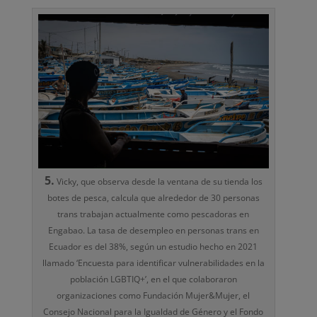
5.
Vicky, que observa desde la ventana de su tienda los
botes de pesca, calcula que alrededor de 30 personas
trans trabajan actualmente como pescadoras en
Engabao. La tasa de desempleo en personas trans en
Ecuador es del 38%, según un estudio hecho en 2021
llamado ‘Encuesta para identificar vulnerabilidades en la
población LGBTIQ+’, en el que colaboraron
organizaciones como Fundación Mujer&Mujer, el
Consejo Nacional para la Igualdad de Género y el Fondo