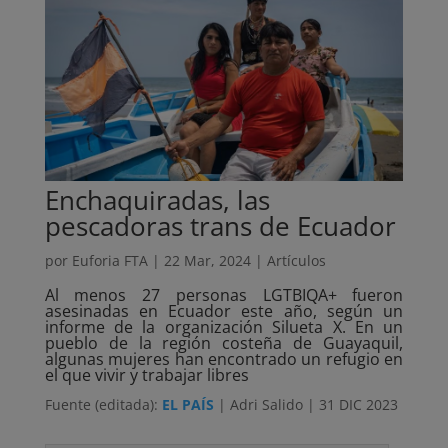
Enchaquiradas, las
pescadoras trans de Ecuador
por
Euforia FTA
|
22 Mar, 2024
|
Artículos
Al menos 27 personas LGTBIQA+ fueron
asesinadas en Ecuador este año, según un
informe de la organización Silueta X. En un
pueblo de la región costeña de Guayaquil,
algunas mujeres han encontrado un refugio en
el que vivir y trabajar libres
Fuente (editada):
EL PAÍS
| Adri Salido | 31 DIC 2023