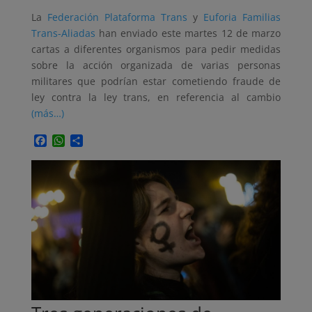
La
Federación Plataforma Trans
y
Euforia Familias
Trans-Aliadas
han enviado este martes 12 de marzo
cartas a diferentes organismos para pedir medidas
sobre la acción organizada de varias personas
militares que podrían estar cometiendo fraude de
ley contra la ley trans, en referencia al cambio
(más…)
Facebook
WhatsApp
Compartir