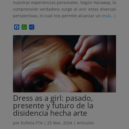
nuestras experiencias personales. Según Haraway, la
comprensión verdadera surge al unir estas diversas
perspectivas, lo cual nos permite alcanzar un
(más…)
Facebook
WhatsApp
Compartir
Dress as a girl: pasado,
presente y futuro de la
disidencia hecha arte
por
Euforia FTA
|
25 Mar, 2024
|
Artículos