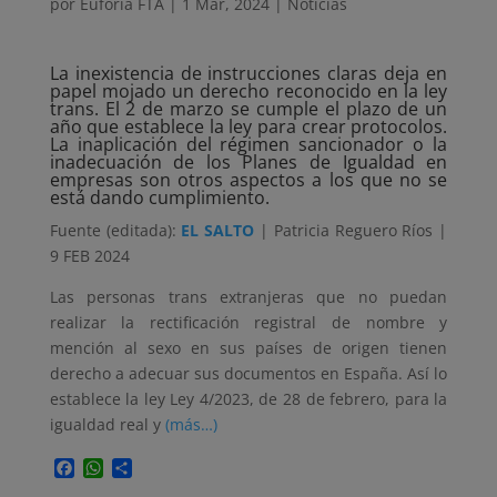
por
Euforia FTA
|
1 Mar, 2024
|
Noticias
La inexistencia de instrucciones claras deja en
papel mojado un derecho reconocido en la ley
trans. El 2 de marzo se cumple el plazo de un
año que establece la ley para crear protocolos.
La inaplicación del régimen sancionador o la
inadecuación de los Planes de Igualdad en
empresas son otros aspectos a los que no se
está dando cumplimiento.
Fuente (editada):
EL SALTO
| Patricia Reguero Ríos |
9 FEB 2024
Las personas trans extranjeras que no puedan
realizar la rectificación registral de nombre y
mención al sexo en sus países de origen tienen
derecho a adecuar sus documentos en España. Así lo
establece la ley Ley 4/2023, de 28 de febrero, para la
igualdad real y
(más…)
Facebook
WhatsApp
Compartir