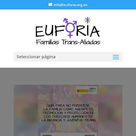
info@euforia.org.es
Seleccionar página