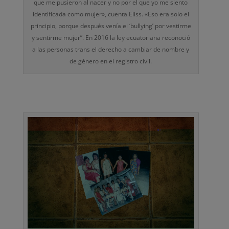
que me pusieron al nacer y no por el que yo me siento
identificada como mujer», cuenta Eliss. «Eso era solo el
principio, porque después venía el ‘bullying’ por vestirme
y sentirme mujer”. En 2016 la ley ecuatoriana reconoció
a las personas trans el derecho a cambiar de nombre y
de género en el registro civil.