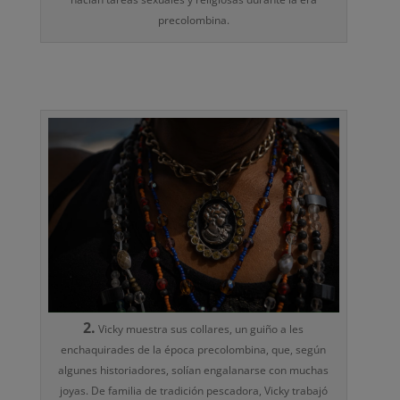
precolombina.
2.
Vicky muestra sus collares, un guiño a les
enchaquirades de la época precolombina, que, según
algunes historiadores, solían engalanarse con muchas
joyas. De familia de tradición pescadora, Vicky trabajó