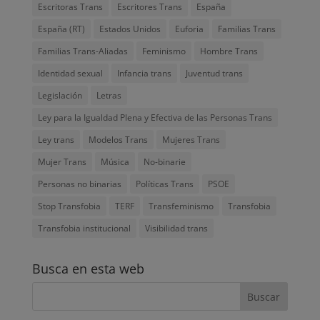
Escritoras Trans
Escritores Trans
España
España (RT)
Estados Unidos
Euforia
Familias Trans
Familias Trans-Aliadas
Feminismo
Hombre Trans
Identidad sexual
Infancia trans
Juventud trans
Legislación
Letras
Ley para la Igualdad Plena y Efectiva de las Personas Trans
Ley trans
Modelos Trans
Mujeres Trans
Mujer Trans
Música
No-binarie
Personas no binarias
Políticas Trans
PSOE
Stop Transfobia
TERF
Transfeminismo
Transfobia
Transfobia institucional
Visibilidad trans
Busca en esta web