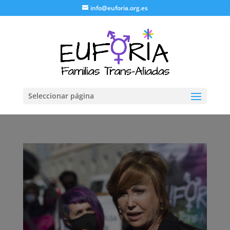
info@euforia.org.es
Seleccionar página