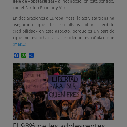
deje de «obstaculizar»
alineándose, en este sentido,
con el Partido Popular y Vox.
En declaraciones a Europa Press, la activista trans ha
asegurado que les socialistas «han perdido
credibilidad» en este aspecto, porque es un partido
«que no escucha» a la «sociedad española» que
(más…)
Facebook
WhatsApp
Compartir
El 98% de les adolescentes