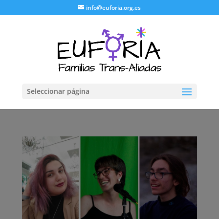
info@euforia.org.es
Seleccionar página