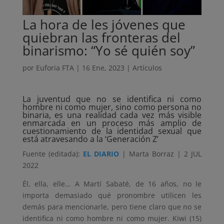
La hora de les jóvenes que
quiebran las fronteras del
binarismo: “Yo sé quién soy”
por
Euforia FTA
|
16 Ene, 2023
|
Artículos
La juventud que no se identifica ni como
hombre ni como mujer, sino como persona no
binaria, es una realidad cada vez más visible
enmarcada en un proceso más amplio de
cuestionamiento de la identidad sexual que
está atravesando a la ‘Generación Z’
Fuente (editada):
EL DIARIO
| Marta Borraz | 2 JUL
2022
Él, ella, elle… A Martí Sabaté, de 16 años, no le
importa demasiado qué pronombre utilicen les
demás para mencionarle, pero tiene claro que no se
identifica ni como hombre ni como mujer. Kiwi (15)