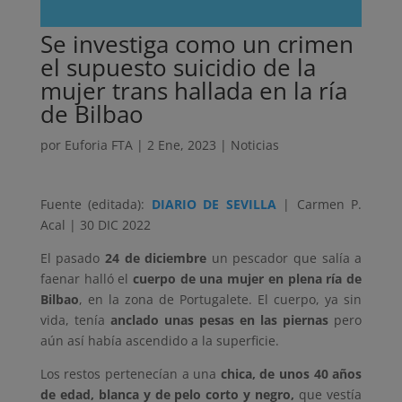
Se investiga como un crimen
el supuesto suicidio de la
mujer trans hallada en la ría
de Bilbao
por
Euforia FTA
|
2 Ene, 2023
|
Noticias
Fuente (editada):
DIARIO DE SEVILLA
| Carmen P.
Acal | 30 DIC 2022
El pasado
24 de diciembre
un pescador que salía a
faenar halló el
cuerpo de una mujer en plena ría de
Bilbao
, en la zona de Portugalete. El cuerpo, ya sin
vida, tenía
anclado unas pesas en las piernas
pero
aún así había ascendido a la superficie.
Los restos pertenecían a una
chica, de unos 40 años
de edad, blanca y de pelo corto y negro,
que vestía