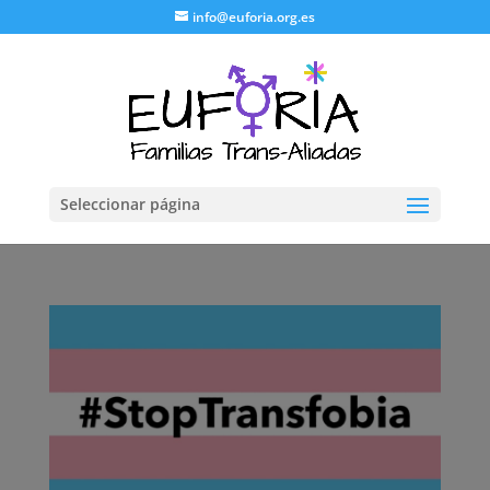
info@euforia.org.es
Seleccionar página