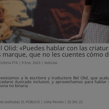
l Olid: «Puedes hablar con las criat
s marque, que no les cuentes cómo 
Euforia FTA
|
9 Ene, 2023
|
Noticias
revistamos a le escritore y traductore Bel Olid, que acab
cedario ilustrado inclusivo, y aprovechamos para hablar 
sona no binaria.
te (editada): EL PÚBLICO | Lídia Penelo | 25 DIC 22