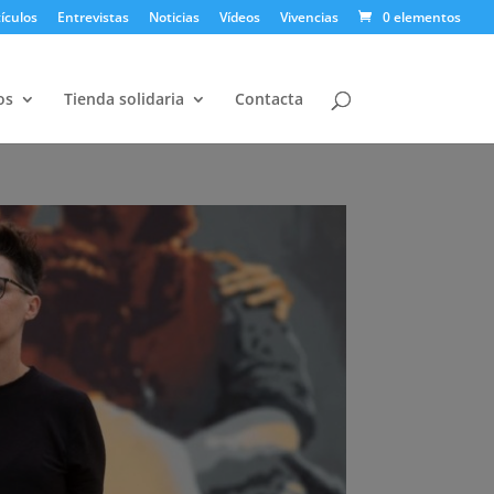
ículos
Entrevistas
Noticias
Vídeos
Vivencias
0 elementos
os
Tienda solidaria
Contacta