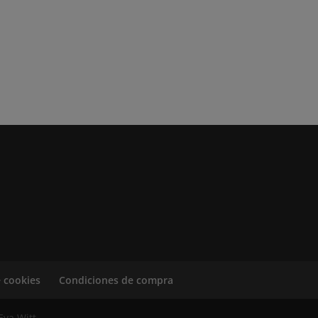
e cookies
Condiciones de compra
Eva Witt