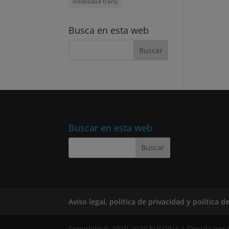
Visibilidad trans
Busca en esta web
Buscar en esta web
Aviso legal, política de privacidad y política d
Copyright © 2019-2020 EUFORIA | Creada por 