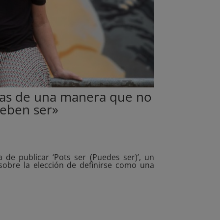
uras de una manera que no
deben ser»
a de publicar ‘Pots ser (Puedes ser)’, un
sobre la elección de definirse como una