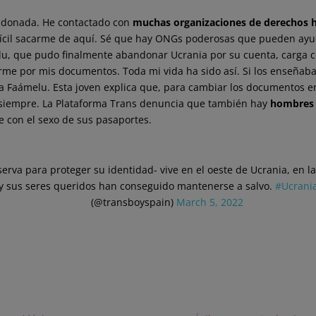
andonada. He contactado con
muchas organizaciones de derechos 
difícil sacarme de aquí. Sé que hay ONGs poderosas que pueden ayu
u, que pudo finalmente abandonar Ucrania por su cuenta, carga c
me por mis documentos. Toda mi vida ha sido así. Si los enseñab
ta Faámelu. Esta joven explica que, para cambiar los documentos 
o siempre. La Plataforma Trans denuncia que también hay
hombres
e con el sexo de sus pasaportes.
rva para proteger su identidad- vive en el oeste de Ucrania, en la
 y sus seres queridos han conseguido mantenerse a salvo.
#Ucrani
(@transboyspain)
March 5, 2022