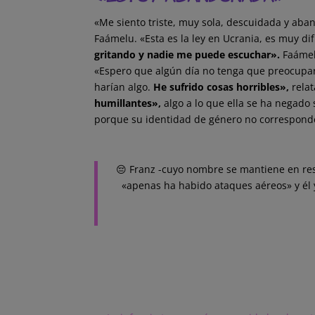
«Me siento triste, muy sola, descuidada y ab
Faámelu. «Esta es la ley en Ucrania, es muy 
gritando y nadie me puede escuchar».
Faámel
«Espero que algún día no tenga que preocupar
harían algo.
He sufrido cosas horribles»,
rela
humillantes»,
algo a lo que ella se ha negad
porque su identidad de género no correspond
😔 Franz -cuyo nombre se mantiene en rese
«apenas ha habido ataques aéreos» y él