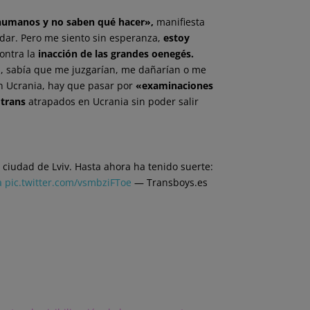
humanos y no saben qué hacer»,
manifiesta
dar. Pero me siento sin esperanza,
estoy
ontra la
inacción de las grandes oenegés.
a, sabía que me juzgarían, me dañarían o me
en Ucrania, hay que pasar por
«examinaciones
 trans
atrapados en Ucrania sin poder salir
 ciudad de Lviv. Hasta ahora ha tenido suerte:
a
pic.twitter.com/vsmbziFToe
— Transboys.es