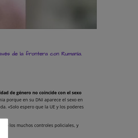
ravés de la frontera con Rumanía.
idad de género no coincide con el sexo
nia porque en su DNI aparece el sexo en
da. «Solo espero que la UE y los poderes
ndo los muchos controles policiales, y