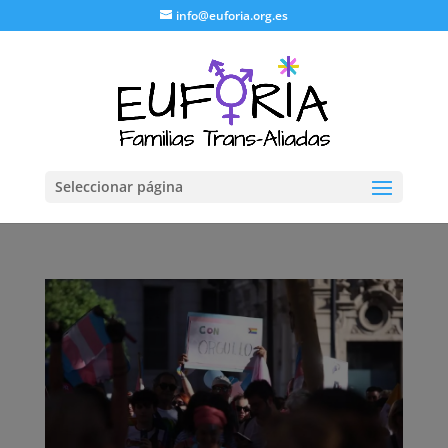
info@euforia.org.es
Seleccionar página