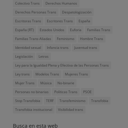
Colectivo Trans
Derechos Humanos
Derechos Personas Trans
Despatologización
Escritoras Trans
Escritores Trans
España
España (RT)
Estados Unidos
Euforia
Familias Trans
Familias Trans-Aliadas
Feminismo
Hombre Trans
Identidad sexual
Infancia trans
Juventud trans
Legislación
Letras
Ley para la Igualdad Plena y Efectiva de las Personas Trans
Ley trans
Modelos Trans
Mujeres Trans
Mujer Trans
Música
No-binarie
Personas no binarias
Políticas Trans
PSOE
Stop Transfobia
TERF
Transfeminismo
Transfobia
Transfobia institucional
Visibilidad trans
Busca en esta web