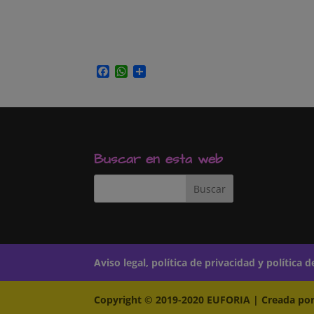
14,00€
hasta
18,00€
Facebook
WhatsApp
Compartir
Buscar en esta web
Aviso legal, política de privacidad y política 
Copyright © 2019-2020 EUFORIA | Creada por