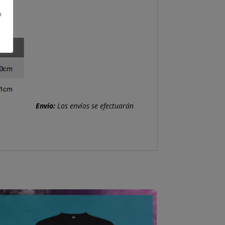
o
Envío:
Los envíos se efectuarán