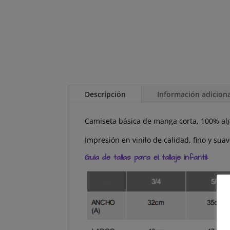
Descripción
Información adicion
Camiseta básica de manga corta, 100% al
Impresión en vinilo de calidad, fino y suav
Guía de tallas para el tallaje infantil: