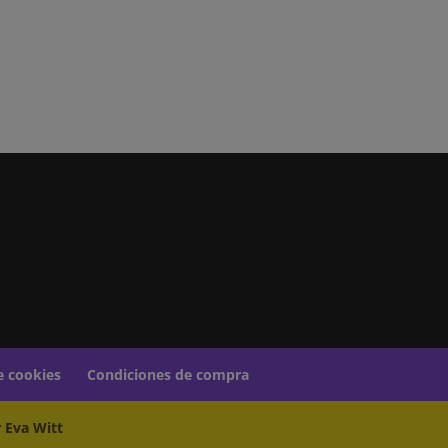
18,00€
de cookies
Condiciones de compra
 Eva Witt