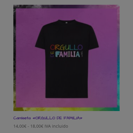
precios:
desde
14,00€
hasta
18,00€
Camiseta «ORGULLO DE FAMILIA»
Rango
14,00
€
-
18,00
€
IVA incluido
de