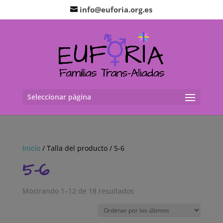
info@euforia.org.es
Seleccionar página
Inicio
/ Talla del producto / 5-6
5-6
Ordenado
Mostrando 1–12 de 18 resultados
por
los