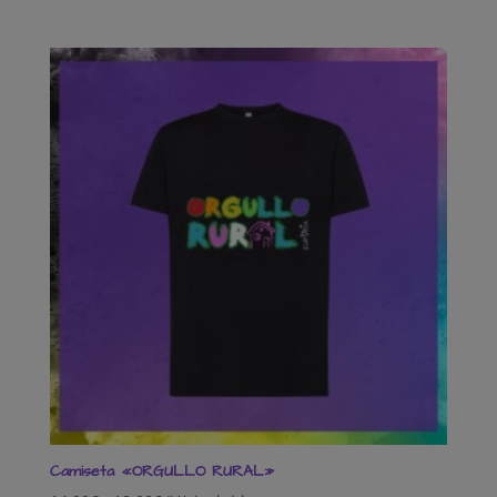
de
precios:
desde
14,00€
hasta
18,00€
Camiseta «ORGULLO RURAL»