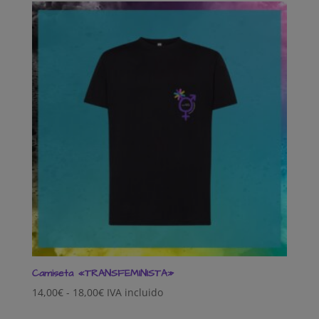
últimos
Camiseta «TRANSFEMINISTA»
Rango
14,00
€
-
18,00
€
IVA incluido
de