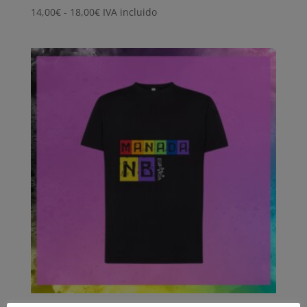
Rango
14,00
€
-
18,00
€
IVA incluido
de
precios:
desde
14,00€
hasta
18,00€