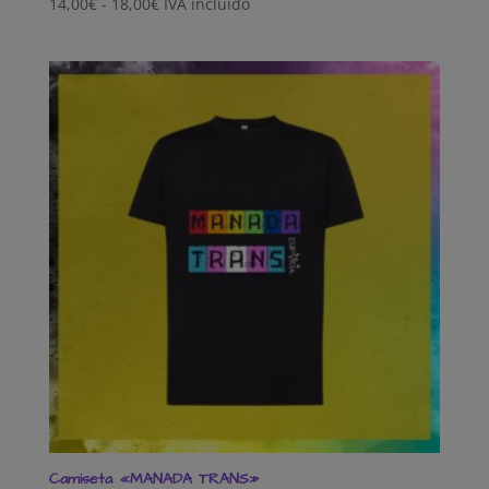
Rango
14,00
€
-
18,00
€
IVA incluido
de
precios:
desde
14,00€
hasta
18,00€
Camiseta «MANADA TRANS»