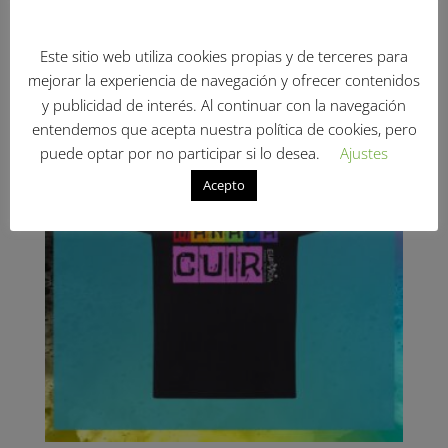
Camiseta «MANADA NB»
Rango
14,00
€
-
18,00
€
IVA incluido
de
Este sitio web utiliza cookies propias y de terceres para
precios:
mejorar la experiencia de navegación y ofrecer contenidos
desde
y publicidad de interés. Al continuar con la navegación
14,00€
entendemos que acepta nuestra política de cookies, pero
hasta
puede optar por no participar si lo desea.
Ajustes
18,00€
Acepto