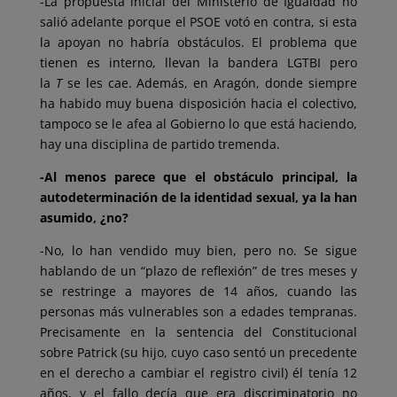
-La propuesta inicial del Ministerio de Igualdad no
salió adelante porque el PSOE votó en contra, si esta
la apoyan no habría obstáculos. El problema que
tienen es interno, llevan la bandera LGTBI pero
la
T
se les cae. Además, en Aragón, donde siempre
ha habido muy buena disposición hacia el colectivo,
tampoco se le afea al Gobierno lo que está haciendo,
hay una disciplina de partido tremenda.
-Al menos parece que el obstáculo principal, la
autodeterminación de la identidad sexual, ya la han
asumido, ¿no?
-No, lo han vendido muy bien, pero no. Se sigue
hablando de un “plazo de reflexión” de tres meses y
se restringe a mayores de 14 años, cuando las
personas más vulnerables son a edades tempranas.
Precisamente en la sentencia del Constitucional
sobre Patrick (su hijo, cuyo caso sentó un precedente
en el derecho a cambiar el registro civil) él tenía 12
años, y el fallo decía que era discriminatorio no