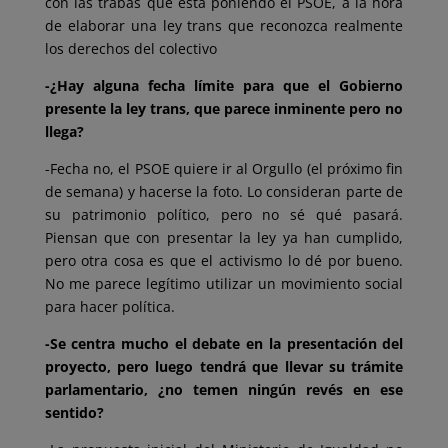
con las trabas que está poniendo el PSOE, a la hora
de elaborar una ley trans que reconozca realmente
los derechos del colectivo
-¿Hay alguna fecha límite para que el Gobierno
presente la ley trans, que parece inminente pero no
llega?
-Fecha no, el PSOE quiere ir al Orgullo (el próximo fin
de semana) y hacerse la foto. Lo consideran parte de
su patrimonio político, pero no sé qué pasará.
Piensan que con presentar la ley ya han cumplido,
pero otra cosa es que el activismo lo dé po
r bueno.
No me parece legítimo utilizar un movimiento social
para hacer política.
-Se centra mucho el debate en la presentación del
proyecto, pero luego tendrá que llevar su trámite
parlamentario, ¿no temen ningún revés en ese
sentido?