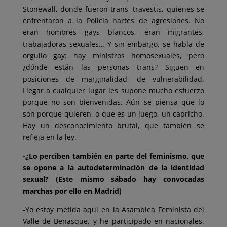
Stonewall, donde fueron trans, travestis, quienes se
enfrentaron a la Policía hartes de agresiones. No
eran hombres gays blancos, eran migrantes,
trabajadoras sexuales… Y sin embargo, se habla de
orgullo gay: hay ministros homosexuales, pero
¿dónde están las personas trans? Siguen en
posiciones de marginalidad, de vulnerabilidad.
Llegar a cualquier lugar les supone mucho esfuerzo
porque no son bienvenidas. Aún se piensa que lo
son porque quieren, o que es un juego, un capricho.
Hay un desconocimiento brutal, que también se
refleja en la ley.
-¿Lo perciben también en parte del feminismo, que
se opone a la autodeterminación de la identidad
sexual? (Este mismo sábado hay convocadas
marchas por ello en Madrid)
-Yo estoy metida aquí en la Asamblea Feminista del
Valle de Benasque, y he participado en nacionales,