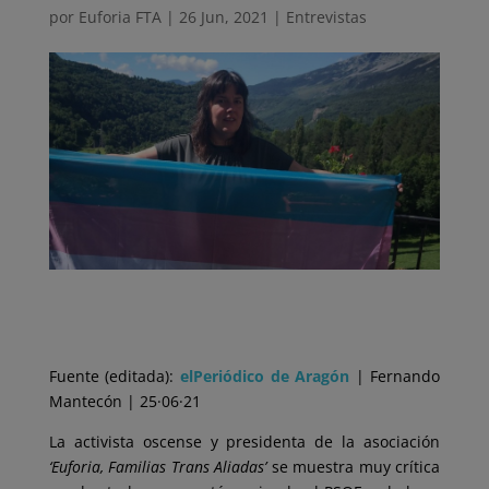
por
Euforia FTA
|
26 Jun, 2021
|
Entrevistas
Fuente (editada):
elPeriódico de Aragón
| Fernando
Mantecón | 25·06·21
La activista oscense y presidenta de la asociación
‘Euforia, Familias Trans Aliadas’
se muestra muy crítica