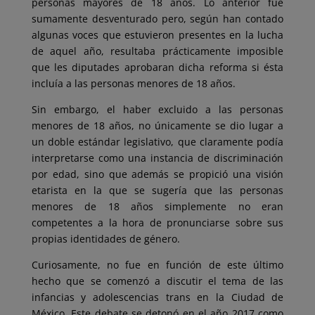
personas mayores de 18 años. Lo anterior fue
sumamente desventurado pero, según han contado
algunas voces que estuvieron presentes en la lucha
de aquel año, resultaba prácticamente imposible
que les diputades aprobaran dicha reforma si ésta
incluía a las personas menores de 18 años.
Sin embargo, el haber excluido a las personas
menores de 18 años, no únicamente se dio lugar a
un doble estándar legislativo, que claramente podía
interpretarse como una instancia de discriminación
por edad, sino que además se propició una visión
etarista en la que se sugería que las personas
menores de 18 años simplemente no eran
competentes a la hora de pronunciarse sobre sus
propias identidades de género.
Curiosamente, no fue en función de este último
hecho que se comenzó a discutir el tema de las
infancias y adolescencias trans en la Ciudad de
México. Este debate se detonó en el año 2017 como