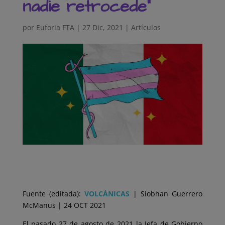
nadie retrocede”
por
Euforia FTA
|
27 Dic, 2021
|
Artículos
Fuente (editada):
VOLCÁNICAS
| Siobhan Guerrero
McManus | 24 OCT 2021
El pasado 27 de agosto de 2021 la Jefa de Gobierno