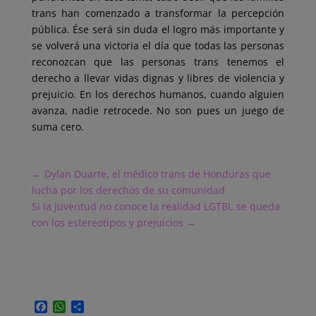
trans han comenzado a transformar la percepción
pública. Ése será sin duda el logro más importante y
se volverá una victoria el día que todas las personas
reconozcan que las personas trans tenemos el
derecho a llevar vidas dignas y libres de violencia y
prejuicio. En los derechos humanos, cuando alguien
avanza, nadie retrocede. No son pues un juego de
suma cero.
←
Dylan Duarte, el médico trans de Honduras que
lucha por los derechos de su comunidad
Si la juventud no conoce la realidad LGTBI, se queda
con los estereotipos y prejuicios
→
F
W
C