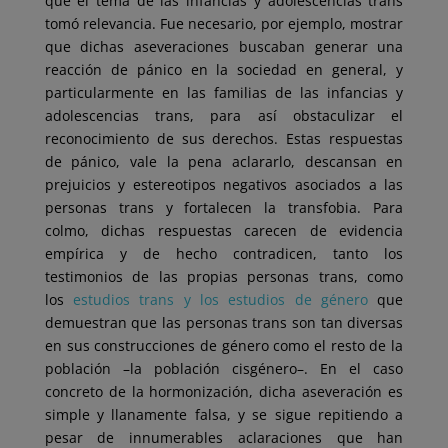
que el tema de las infancias y adolescencias trans
tomó relevancia. Fue necesario, por ejemplo, mostrar
que dichas aseveraciones buscaban generar una
reacción de pánico en la sociedad en general, y
particularmente en las familias de las infancias y
adolescencias trans, para así obstaculizar el
reconocimiento de sus derechos. Estas respuestas
de pánico, vale la pena aclararlo, descansan en
prejuicios y estereotipos negativos asociados a las
personas trans y fortalecen la transfobia. Para
colmo, dichas respuestas carecen de evidencia
empírica y de hecho contradicen, tanto los
testimonios de las propias personas trans, como
los
estudios trans y los estudios de género
que
demuestran que las personas trans son tan diversas
en sus construcciones de género como el resto de la
población –la población cisgénero–. En el caso
concreto de la hormonización, dicha aseveración es
simple y llanamente falsa, y se sigue repitiendo a
pesar de innumerables aclaraciones que han