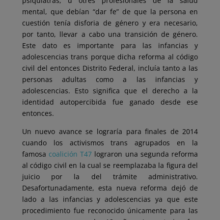
psiquiatras, u otres profesionales de la salud
mental, que debían “dar fe” de que la persona en
cuestión tenía disforia de género y era necesario,
por tanto, llevar a cabo una transición de género.
Este dato es importante para las infancias y
adolescencias trans porque dicha reforma al código
civil del entonces Distrito Federal, incluía tanto a las
personas adultas como a las infancias y
adolescencias. Esto significa que el derecho a la
identidad autopercibida fue ganado desde ese
entonces.
Un nuevo avance se lograría para finales de 2014
cuando los activismos trans agrupados en la
famosa
coalición T47
lograron una segunda reforma
al código civil en la cual se reemplazaba la figura del
juicio por la del trámite administrativo.
Desafortunadamente, esta nueva reforma dejó de
lado a las infancias y adolescencias ya que este
procedimiento fue reconocido únicamente para las