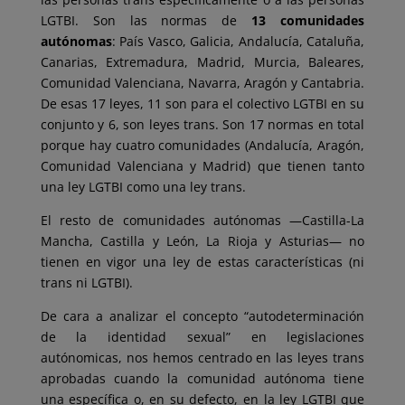
LGTBI. Son las normas de
13 comunidades
autónomas
: País Vasco, Galicia, Andalucía, Cataluña,
Canarias, Extremadura, Madrid, Murcia, Baleares,
Comunidad Valenciana, Navarra, Aragón y Cantabria.
De esas 17 leyes, 11 son para el colectivo LGTBI en su
conjunto y 6, son leyes trans. Son 17 normas en total
porque hay cuatro comunidades (Andalucía, Aragón,
Comunidad Valenciana y Madrid) que tienen tanto
una ley LGTBI como una ley trans.
El resto de comunidades autónomas —Castilla-La
Mancha, Castilla y León, La Rioja y Asturias— no
tienen en vigor una ley de estas características (ni
trans ni LGTBI).
De cara a analizar el concepto “autodeterminación
de la identidad sexual” en legislaciones
autónomicas, nos hemos centrado en las leyes trans
aprobadas cuando la comunidad autónoma tiene
una específica o, en su defecto, en la ley LGTBI que