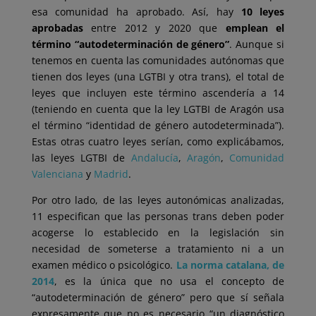
esa comunidad ha aprobado. Así, hay
10 leyes
aprobadas
entre 2012 y 2020 que
emplean el
término “autodeterminación de género”
. Aunque si
tenemos en cuenta las comunidades autónomas que
tienen dos leyes (una LGTBI y otra trans), el total de
leyes que incluyen este término ascendería a 14
(teniendo en cuenta que la ley LGTBI de Aragón usa
el término “identidad de género autodeterminada”).
Estas otras cuatro leyes serían, como explicábamos,
las leyes LGTBI de
Andalucía
,
Aragón
,
Comunidad
Valenciana
y
Madrid
.
Por otro lado, de las leyes autonómicas analizadas,
11 especifican que las personas trans deben poder
acogerse lo establecido en la legislación sin
necesidad de someterse a tratamiento ni a un
examen médico o psicológico.
La norma catalana, de
2014
, es la única que no usa el concepto de
“autodeterminación de género” pero que sí señala
expresamente que no es necesario “un diagnóstico