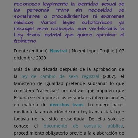
reconozca legalmente la identidad sexual de
las personas trans sin necesidad de
someterse a procedimientos ni exámenes
médicos. Varias leyes autonómicas ya
recogen este concepto que vertebraría la
Ley trans estatal que quiere aprobar el
Gobierno
Fuente (editada):
Newtral
| Noemí López Trujillo | 07
diciembre 2020
Más de una década después de la aprobación de
la
ley de cambio de sexo registral
(2007), el
Ministerio de Igualdad pretende subsanar lo que
considera “carencias” normativas que impiden que
España se equipare a los estándares internacionales
en materia de
derechos trans
. Lo quiere hacer
mediante la aprobación de una Ley trans estatal que
todavía no ha sido presentada. De ella solo se
conoce el
documento de consulta pública
,
procedimiento obligatorio previo a la elaboración de