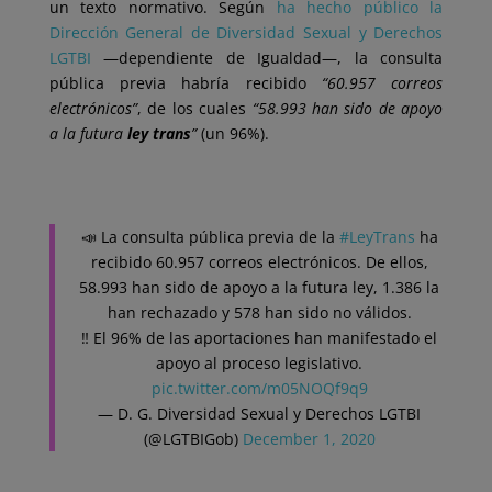
un texto normativo. Según
ha hecho público la
Dirección General de Diversidad Sexual y Derechos
LGTBI
—dependiente de Igualdad—, la consulta
pública previa habría recibido
“60.957 correos
electrónicos”
, de los cuales
“58.993 han sido de apoyo
a la futura
ley trans
”
(un 96%).
📣 La consulta pública previa de la
#LeyTrans
ha
recibido 60.957 correos electrónicos. De ellos,
58.993 han sido de apoyo a la futura ley, 1.386 la
han rechazado y 578 han sido no válidos.
‼️ El 96% de las aportaciones han manifestado el
apoyo al proceso legislativo.
pic.twitter.com/m05NOQf9q9
— D. G. Diversidad Sexual y Derechos LGTBI
(@LGTBIGob)
December 1, 2020