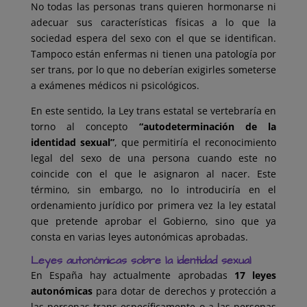
No todas las personas trans quieren hormonarse ni
adecuar sus características físicas a lo que la
sociedad espera del sexo con el que se identifican.
Tampoco están enfermas ni tienen una patología por
ser trans, por lo que no deberían exigirles someterse
a exámenes médicos ni psicológicos.
En este sentido, la Ley trans estatal se vertebraría en
torno al concepto
“autodeterminación de la
identidad sexual”
, que permitiría el reconocimiento
legal del sexo de una persona cuando este no
coincide con el que le asignaron al nacer. Este
término, sin embargo, no lo introduciría en el
ordenamiento jurídico por primera vez la ley estatal
que pretende aprobar el Gobierno, sino que ya
consta en varias leyes autonómicas aprobadas.
Leyes autonómicas sobre la identidad sexual
En España hay actualmente aprobadas
17 leyes
autonómicas
para dotar de derechos y protección a
las personas trans específicamente o a las personas