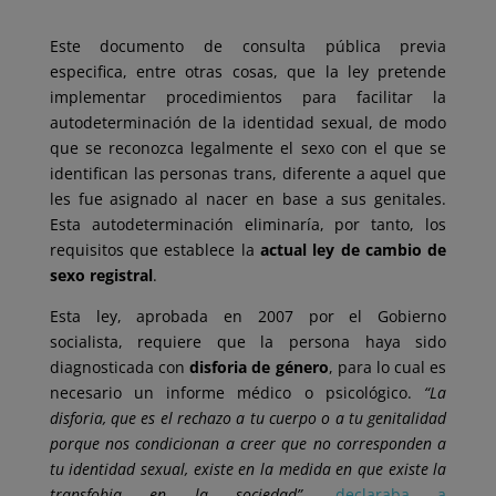
Este documento de consulta pública previa
especifica, entre otras cosas, que la ley pretende
implementar procedimientos para facilitar la
autodeterminación de la identidad sexual, de modo
que se reconozca legalmente el sexo con el que se
identifican las personas trans, diferente a aquel que
les fue asignado al nacer en base a sus genitales.
Esta autodeterminación eliminaría, por tanto, los
requisitos que establece la
actual ley de cambio de
sexo registral
.
Esta ley, aprobada en 2007 por el Gobierno
socialista, requiere que la persona haya sido
diagnosticada con
disforia de género
, para lo cual es
necesario un informe médico o psicológico.
“La
disforia, que es el rechazo a tu cuerpo o a tu genitalidad
porque nos condicionan a creer que no corresponden a
tu identidad sexual, existe en la medida en que existe la
transfobia en la sociedad”
,
declaraba a