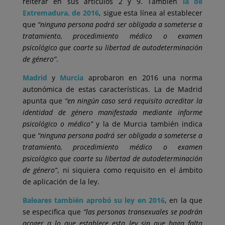
reiterar en sus artículos 2 y 9. También
la de
Extremadura, de 2016
, sigue esta línea al establecer
que
“ninguna persona podrá ser obligada a someterse a
tratamiento, procedimiento médico o examen
psicológico que coarte su libertad de autodeterminación
de género”
.
Madrid
y
Murcia
aprobaron en 2016 una norma
autonómica de estas características. La de Madrid
apunta que
“en ningún caso será requisito acreditar la
identidad de género manifestada mediante informe
psicológico o médico”
y la de Murcia también indica
que
“ninguna persona podrá ser obligada a someterse a
tratamiento, procedimiento médico o examen
psicológico que coarte su libertad de autodeterminación
de género”
, ni siquiera como requisito en el ámbito
de aplicación de la ley.
Baleares también aprobó su ley en 2016
, en la que
se especifica que
“las personas transexuales se podrán
acoger a lo que establece esta ley sin que haga falta