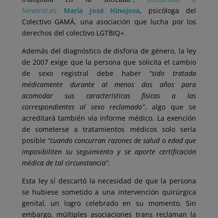
Newtral.es
María José Hinojosa
, psicóloga del
Colectivo GAMÁ, una asociación que lucha por los
derechos del colectivo LGTBIQ+.
Además del diagnóstico de disforia de género, la ley
de 2007 exige que la persona que solicita el cambio
de sexo registral debe haber
“sido tratada
médicamente durante al menos dos años para
acomodar sus características físicas a las
correspondientes al sexo reclamado”
, algo que se
acreditará también vía informe médico. La exención
de someterse a tratamientos médicos solo sería
posible
“cuando concurran razones de salud o edad que
imposibiliten su seguimiento y se aporte certificación
médica de tal circunstancia”
.
Esta ley sí descartó la necesidad de que la persona
se hubiese sometido a una intervención quirúrgica
genital, un logro celebrado en su momento. Sin
embargo, múltiples asociaciones trans reclaman la