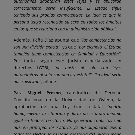
autonomías adoptaran estas leyes y se aplicaran
correctamente, sería insuficiente: El Estado sigue
teniendo sus propias competencias. La idea es que la
persona tenga reconocido su sexo en todos los ámbitos
en los que se relaciona con la administración pública”
.
Además, Peña Díaz apunta que
“las competencias no
son una división exacta”
, ya que
“por ejemplo, el Estado
también tiene competencias en Sanidad y Educación”
.
Por tanto, según este jurista especializado en
derechos LGTBI,
“no basta ni solo con leyes
autonómicas ni solo con una ley estatal”. “Lo ideal sería
que coexistan”
, añade.
Para
Miguel Presno
, catedrático de Derecho
Constitucional en la Universidad de Oviedo, la
aprobación de una Ley trans estatal
“podría
homogeneizar la situación y daría un estatuto mínimo
igual en todo el territorio: No generaría conflictos sino
que, en principio, los evitaría, ya que supondría que, a
todos los efectos, la persona constaría del mismo modo