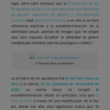
vigor, pero cabe destacar que la
Proposición de ley
de igualdad social y no discriminación por identidad
de género, expresión de género y características
sexuales
está
admitida a trámite
, y en ella sí se hace
referencia explícita a la autodeterminación de la
identidad sexual, además de recoger que
“en ningún
caso será requisito acreditar la identidad de género
manifestada mediante informe psicológico o médico”
.
A Flourish data visualization
La primera ley en aprobarse fue
la del País Vasco en
2012
y la última,
la de Cantabria en noviembre de
2020
. La norma vasca no recogió la
autodeterminación desde un principio, sino que
lo
hizo en 2019
a través de una modificación de la ley.
Así, desde ese año, esta legislación indica que
“la