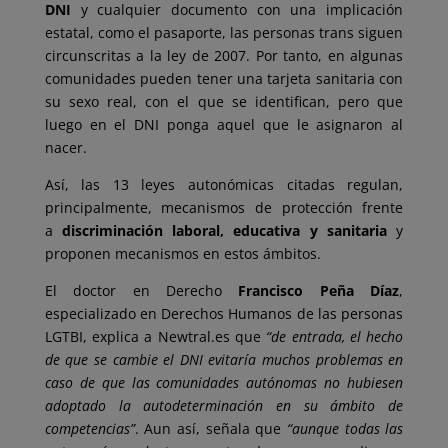
DNI
y cualquier documento con una implicación
estatal, como el pasaporte, las personas trans siguen
circunscritas a la ley de 2007. Por tanto, en algunas
comunidades pueden tener una tarjeta sanitaria con
su sexo real, con el que se identifican, pero que
luego en el DNI ponga aquel que le asignaron al
nacer.
Así, las 13 leyes autonómicas citadas regulan,
principalmente, mecanismos de protección frente
a
discriminación laboral, educativa y sanitaria
y
proponen mecanismos en estos ámbitos.
El doctor en Derecho
Francisco Peña
Díaz
,
especializado en Derechos Humanos de las personas
LGTBI, explica a Newtral.es que
“de entrada, el hecho
de que se cambie el DNI evitaría muchos problemas en
caso de que las comunidades autónomas no hubiesen
adoptado la autodeterminación en su ámbito de
competencias”
. Aun así, señala que
“aunque todas las