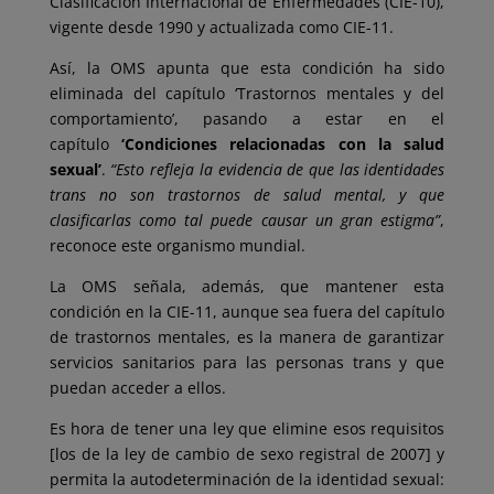
Clasificación Internacional de Enfermedades (CIE-10),
vigente desde 1990 y actualizada como CIE-11.
Así, la OMS apunta que esta condición ha sido
eliminada del capítulo ‘Trastornos mentales y del
comportamiento’, pasando a estar en el
capítulo
‘Condiciones relacionadas con la salud
sexual’
.
“Esto refleja la evidencia de que las identidades
trans no son trastornos de salud mental, y que
clasificarlas como tal puede causar un gran estigma”
,
reconoce este organismo mundial.
La OMS señala, además, que mantener esta
condición en la CIE-11, aunque sea fuera del capítulo
de trastornos mentales, es la manera de garantizar
servicios sanitarios para las personas trans y que
puedan acceder a ellos.
Es hora de tener una ley que elimine esos requisitos
[los de la ley de cambio de sexo registral de 2007] y
permita la autodeterminación de la identidad sexual: