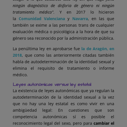
ningún diagnóstico de disforia de género ni ningún
tratamiento médico”
. Y en 2017 lo hicieron
la
Comunidad Valenciana
y
Navarra
, en las que
también se exime a las personas trans de cualquier
evaluación médica o psicológica a la hora de que su
género sea reconocido por la administración pública.
La penúltima ley en aprobarse fue
la de Aragón, en
2018
, que como las anteriormente citadas también
habla de autodeterminación de la identidad sexual y
elimina el requisito de tratamiento o informe
médico.
Leyes autonómicas
versus
ley estatal
La existencia de leyes autonómicas que ya regulan la
autodeterminación de la identidad sexual a la vez
que no hay una ley estatal es como vivir en una
ambigüedad legal: En cuestiones que son
competencia autonómicas sí es posible el
reconocimiento legal del sexo, pero para
cambiar el