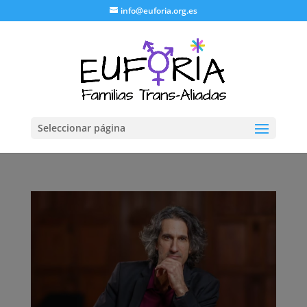
info@euforia.org.es
Seleccionar página