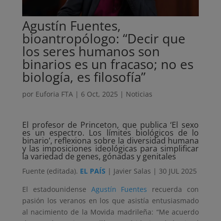
Agustín Fuentes,
bioantropólogo: “Decir que
los seres humanos son
binarios es un fracaso; no es
biología, es filosofía”
por
Euforia FTA
|
6 Oct, 2025
|
Noticias
El profesor de Princeton, que publica ‘El sexo
es un espectro. Los límites biológicos de lo
binario’, reflexiona sobre la diversidad humana
y las imposiciones ideológicas para simplificar
la variedad de genes, gónadas y genitales
Fuente (editada).
EL PAÍS
| Javier Salas | 30 JUL 2025
El estadounidense
Agustín Fuentes
recuerda con
pasión los veranos en los que asistía entusiasmado
al nacimiento de la Movida madrileña: “Me acuerdo