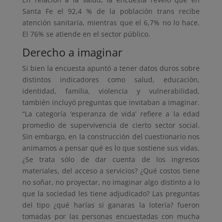
Santa Fe el 92,4 % de la población trans recibe
atención sanitaria, mientras que el 6,7% no lo hace.
El 76% se atiende en el sector público.
Derecho a imaginar
Si bien la encuesta apuntó a tener datos duros sobre
distintos indicadores como salud, educación,
identidad, familia, violencia y vulnerabilidad,
también incluyó preguntas que invitaban a imaginar.
“La categoría ‘esperanza de vida’ refiere a la edad
promedio de supervivencia de cierto sector social.
Sin embargo, en la construcción del cuestionario nos
animamos a pensar qué es lo que sostiene sus vidas.
¿Se trata sólo de dar cuenta de los ingresos
materiales, del acceso a servicios? ¿Qué costos tiene
no soñar, no proyectar, no imaginar algo distinto a lo
que la sociedad les tiene adjudicado? Las preguntas
del tipo ¿qué harías si ganaras la lotería? fueron
tomadas por las personas encuestadas con mucha