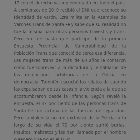
17 con el derecho ya implementado en todo el país.
A comienzos de 2019 recibió el DNI que reconoce su
identidad de varón. Ezra milita en la Asamblea de
Varones Trans de Santa Fe y sabe que su realidad no
fue la misma para
otras personas travestis y trans.
Pero no fue hasta que participó de la primera
Encuesta Provincial de Vulnerabilidad de la
Población Trans que conoció de cerca esa diferencia.
Las mujeres trans de más de 60 años le contaron
cómo fue sobrevivir a la dictadura y le hablaron de
las detenciones arbitrarias de la Policía en
democracia. También escuchó los relatos de cuando
las expulsaban de sus casas o la violencia a la que se
acostumbraron desde la infancia. Según reveló la
encuesta, el 47 por ciento de las personas trans de
Santa Fe fue víctima de las fuerzas de seguridad.
Pero la violencia no fue exclusiva de la Policía: a lo
largo de su vida el 75 por ciento sufrió burlas,
insultos, maltratos y las han llamado por el nombre
o género que no es el suyo.