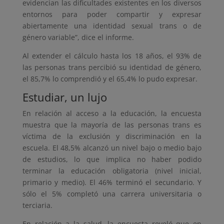
evidencian las dificultades existentes en los diversos
entornos para poder compartir y expresar
abiertamente una identidad sexual trans o de
género variable”, dice el informe.
Al extender el cálculo hasta los 18 años, el 93% de
las personas trans percibió su identidad de género,
el 85,7% lo comprendió y el 65,4% lo pudo expresar.
Estudiar, un lujo
En relación al acceso a la educación, la encuesta
muestra que la mayoría de las personas trans es
víctima de la exclusión y discriminación en la
escuela. El 48,5% alcanzó un nivel bajo o medio bajo
de estudios, lo que implica no haber podido
terminar la educación obligatoria (nivel inicial,
primario y medio). El 46% terminó el secundario. Y
sólo el 5% completó una carrera universitaria o
terciaria.
En relación a la salud, la encuesta reveló que en