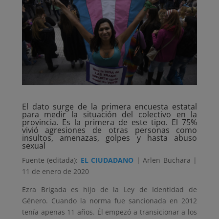
El dato surge de la primera encuesta estatal
para medir la situación del colectivo en la
provincia. Es la primera de este tipo. El 75%
vivió agresiones de otras personas como
insultos, amenazas, golpes y hasta abuso
sexual
Fuente (editada):
EL CIUDADANO
| Arlen Buchara |
11 de enero de 2020
Ezra Brigada es hijo de la Ley de Identidad de
Género. Cuando la norma fue sancionada en 2012
tenía apenas 11 años. Él empezó a transicionar a los