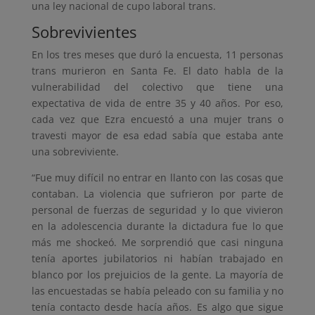
una ley nacional de cupo laboral trans.
Sobrevivientes
En los tres meses que duró la encuesta, 11 personas
trans murieron en Santa Fe. El dato habla de la
vulnerabilidad del colectivo que tiene una
expectativa de vida de entre 35 y 40 años. Por eso,
cada vez que Ezra encuestó a una mujer trans o
travesti mayor de esa edad sabía que estaba ante
una sobreviviente.
“Fue muy difícil no entrar en llanto con las cosas que
contaban. La violencia que sufrieron por parte de
personal de fuerzas de seguridad y lo que vivieron
en la adolescencia durante la dictadura fue lo que
más me shockeó. Me sorprendió que casi ninguna
tenía aportes jubilatorios ni habían trabajado en
blanco por los prejuicios de la gente. La mayoría de
las encuestadas se había peleado con su familia y no
tenía contacto desde hacía años. Es algo que sigue