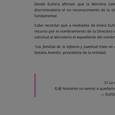
Desde Euforia afirman que la Ministra com
discriminatorio el no reconocimiento de la 
fundamental.
Cabe recordar que a mediados de enero Eufor
recurso por el nombramiento de la Directora d
solicitud al Ministerio el expediente del nomb
“Las familias de la infancia y juventud trans n
Natalia Aventín, presidenta de la entidad.
🧟‍♀️ 
💪🏼 Nosotres no vamos a quedarn
— EUFOR