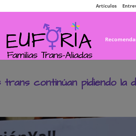
Artículos
Entre
Recomenda
 trans continúan pidiendo la d