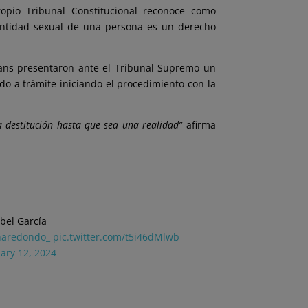
opio Tribunal Constitucional reconoce como
dentidad sexual de una persona es un derecho
rans presentaron ante el Tribunal Supremo un
do a trámite iniciando el procedimiento con la
a destitución hasta que sea una realidad”
afirma
abel García
aredondo_
pic.twitter.com/t5i46dMlwb
ary 12, 2024