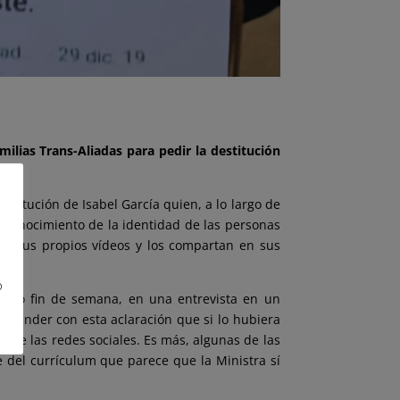
ilias Trans-Aliadas para pedir la destitución
titución de Isabel García quien, a lo largo de
econocimiento de la identidad de las personas
ben sus propios vídeos y los compartan
en sus
o
mismo fin de semana, en una entrevista en un
entender con esta aclaración que si lo hubiera
de las redes sociales. Es más, algunas de las
 del currículum que parece que la Ministra sí