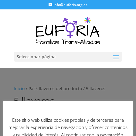
info@euforia.org.es
Seleccionar página
Inicio
/ Pack llaveros del producto / 5 llaveros
5 llaveros
No se han encontrado productos que
Este sitio web utiliza cookies propias y de terceres para
coincidan con tu selección.
mejorar la experiencia de navegación y ofrecer contenidos
y publicidad de interés. Al continuar con la navegación