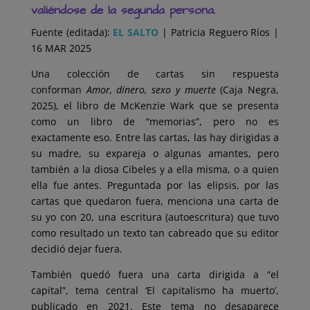
valiéndose de la segunda persona.
Fuente (editada):
EL SALTO
| Patricia Reguero Ríos |
16 MAR 2025
Una colección de cartas sin respuesta
conforman
Amor, dinero, sexo y muerte
(Caja Negra,
2025), el libro de McKenzie Wark que se presenta
como un libro de “memorias”, pero no es
exactamente eso. Entre las cartas, las hay dirigidas a
su madre, su expareja o algunas amantes, pero
también a la diosa Cibeles y a ella misma, o a quien
ella fue antes. Preguntada por las elipsis, por las
cartas que quedaron fuera, menciona una carta de
su yo con 20, una escritura (autoescritura) que tuvo
como resultado un texto tan cabreado que su editor
decidió dejar fuera.
También quedó fuera una carta dirigida a “el
capital”, tema central ‘El capitalismo ha muerto’,
publicado en 2021. Este tema no desaparece