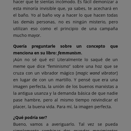
hacer que te sientas incómodo. Es fácil demonizar a
esta minoría invisible que, ya sabes, te acechará en
el baño. Yo al baño voy a hacer lo que hacen todas
las demás personas, no es ningún misterio, pero
utilizan eso como el principio de una campaña
mucho mayor.
Quería preguntarle sobre un concepto que
menciona en su libro:
femmunism
.
¡Aún no sé qué es! Literalmente lo saqué de un
meme que dice “feminismo” sobre una hoz que se
cruza con un vibrador mágico [
magic wand vibrator
]
en lugar de con un martillo. Y pensé que era una
imagen perfecta, la unión de los buenos marxistas a
la antigua usanza y la demanda básica de que nadie
pase hambre, pero al mismo tiempo reivindicar el
placer, la buena vida. Para mí, la imagen perfecta.
¿Qué podría ser?
Bueno, vamos a averiguarlo. Tal vez se pueda
simplemente combinar dos grandes movimientos