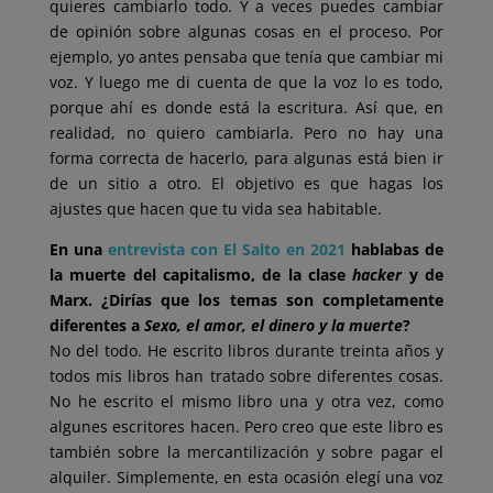
quieres cambiarlo todo. Y a veces puedes cambiar
de opinión sobre algunas cosas en el proceso. Por
ejemplo, yo antes pensaba que tenía que cambiar mi
voz. Y luego me di cuenta de que la voz lo es todo,
porque ahí es donde está la escritura. Así que, en
realidad, no quiero cambiarla. Pero no hay una
forma correcta de hacerlo, para algunas está bien ir
de un sitio a otro. El objetivo es que hagas los
ajustes que hacen que tu vida sea habitable.
En una
entrevista con El Salto en 2021
hablabas de
la muerte del capitalismo, de la clase
hacker
y de
Marx. ¿Dirías que los temas son completamente
diferentes a
Sexo, el amor, el dinero y la muerte
?
No del todo. He escrito libros durante treinta años y
todos mis libros han tratado sobre diferentes cosas.
No he escrito el mismo libro una y otra vez, como
algunes escritores hacen. Pero creo que este libro es
también sobre la mercantilización y sobre pagar el
alquiler. Simplemente, en esta ocasión elegí una voz