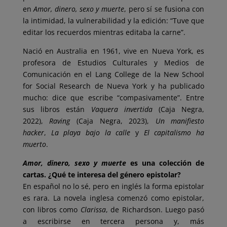
en
Amor, dinero, sexo y muerte
, pero sí se fusiona con
la intimidad, la vulnerabilidad y la edición: “Tuve que
editar los recuerdos mientras editaba la carne”.
Nació en Australia en 1961, vive en Nueva York, es
profesora de Estudios Culturales y Medios de
Comunicación en el Lang College de la New School
for Social Research de Nueva York y ha publicado
mucho: dice que escribe “compasivamente”. Entre
sus libros están
Vaquera invertida
(Caja Negra,
2022),
Raving
(Caja Negra, 2023),
Un manifiesto
hacker
,
La playa bajo la calle
y
El capitalismo ha
muerto
.
Amor, dinero, sexo y muerte
es una colección de
cartas. ¿Qué te interesa del género epistolar?
En español no lo sé, pero en inglés la forma epistolar
es rara. La novela inglesa comenzó como epistolar,
con libros como
Clarissa
, de Richardson. Luego pasó
a escribirse en tercera persona y, más