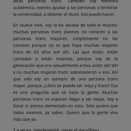
otras personas trans. También soy mentora
académica, intento ayudar a las personas a terminar
la universidad, a obtener el título. Eso puedo hacer.
En Nueva York, soy la tía abuela de todo el mundo:
muchas personas trans jóvenes no conocen a las
personas trans mayores, simplemente no las
conocen porque no es que haya muchas mujeres
trans de 63 años por allí. Las que están, están
cansadas o están muertas, porque soy de la
generación que era sexualmente activa antes del VIH
y no muchas mujeres trans sobrevivieron a eso. Así
que solo soy un ejemplo de una persona trans
mayor, porque ¿cómo se puede ser vieja y trans? Esa
es una pregunta que se hace la gente. Muchas
personas trans no esperan llegar a ser viejas. Voy a
llorar si pienso demasiado en esto. Solo quiero que
todes vivamos, ya sabes. Quiero que la gente viva
más que yo.
Y a veces, simplemente, pasas el micrófono.