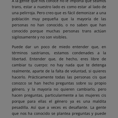
A la gente que nos conoce no le importa que seamos
trans, estar a nuestro lado es como estar al lado de
una pelirroja. Pero creo que es fácil demonizar a una
población muy pequeña que la mayoría de las
personas no han conocido, o no saben que han
conocido porque muchas personas trans actúan
sigilosamente y no son visibles.
Puede dar un poco de miedo entender que, en
términos sastrianos, estamos condenades a la
libertad. Entender que, de hecho, eres libre de
cambiar tu cuerpo: no hay nada que te detenga
realmente, aparte de la falta de voluntad, si quieres
hacerlo. Prácticamente todas las personas cis que
conozco se han hecho preguntas sobre su propio
género, y la mayoría no quieren cambiarlo, pero
hacen preguntas, particularmente a las mujeres cis
porque para ellas el género ya es una maldita
pesadilla. Así que a veces es desafiante. La gente
que nos ha conocido se plantea preguntas y puede