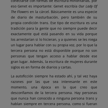
conectarse con formas de escritura minoritarias, por
eso Genet es importante: Genet escribía
Our Lady Of
The Flowers
en la cárcel. Básicamente es una especie
de diario de masturbación, pero también de su
propia condición trans. Ese tipo de escritura es una
tradición para la gente que no siempre puede decir
exactamente qué está pasando en su vida porque
los arrestarían si lo hicieran, y a quienes se les niega
un lugar para hablar con su propia voz, por lo que la
tercera persona no está disponible porque no son
personas que tengan acceso a hablar desde ese
gran lugar. Además, la escritura de mujeres durante
siglos es en forma de diarios y cartas.
La autoficción siempre ha estado ahí, y tal vez haya
razones por las que sea interesante en este
momento, una época en la que creo que
desconfiamos de la tercera persona. Hay personas
que nunca han conocido a ninguna persona trans y
hablan siempre en tercera persona, como si fueran