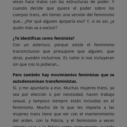
veces hace tratos con las estructuras de poder. Y
cuando decide que quiere el poder sobre los
cuerpos trans, ahí tienes una versión del feminismo
que… ¿Por qué alguien apoyaría eso? Y, si es así, ¿a
quién más va a excluir?
¿Te identificas como feminista?
Con un asterisco, porque existe el feminismo
transinclusivo que presupone que alguien, que
otras, pueden incluirnos. Es como si nos incluyeran
sin que nos lo pidieran…
Pero también hay movimientos feministas que se
autodenominan transfeministas.
Sí, y me apuntaría a eso. Muchas mujeres trans, ya
sea por elección o por necesidad, hacen trabajo
sexual, y tampoco siempre están incluidas en el
feminismo. Mucho de lo que les importa a las
mujeres trans tiene que ver con el mantenimiento
del orden, con la Policía, y el feminismo a veces
intenta usar a la Policía como instrumento, cuando