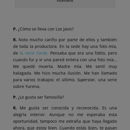
Villanueva
P.
¿Cómo se lleva con Los Javis?
R.
Noto mucho cariño por parte de ellos y también
de toda la productora. En la sede hay una foto mía,
de
la serie
Cardo
.
Pensaba que era una fotito, pero
cuando fui y vi una pared entera con una foto mía…
Me quedé muerta. Madre mía. Me sentí muy
halagada. Me hizo mucha ilusión. Me han llamado
para varios trabajos; el último,
Superstar
, una serie
sobre Yurena.
P.
¿Le gusta ser famosilla?
R.
Me gusta ser conocida y reconocida. Es una
alegría interior. Aunque no me esperaba esta
oportunidad, tampoco me extraña que haya llegado
ahora, que estoy bien. Cuando estás bien, te pasan