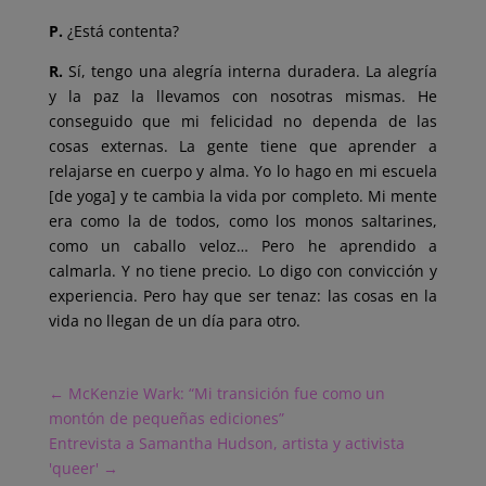
P.
¿Está contenta?
R.
Sí, tengo una alegría interna duradera. La alegría
y la paz la llevamos con nosotras mismas. He
conseguido que mi felicidad no dependa de las
cosas externas. La gente tiene que aprender a
relajarse en cuerpo y alma. Yo lo hago en mi escuela
[de yoga] y te cambia la vida por completo. Mi mente
era como la de todos, como los monos saltarines,
como un caballo veloz… Pero he aprendido a
calmarla. Y no tiene precio. Lo digo con convicción y
experiencia. Pero hay que ser tenaz: las cosas en la
vida no llegan de un día para otro.
←
McKenzie Wark: “Mi transición fue como un
montón de pequeñas ediciones”
Entrevista a Samantha Hudson, artista y activista
'queer'
→