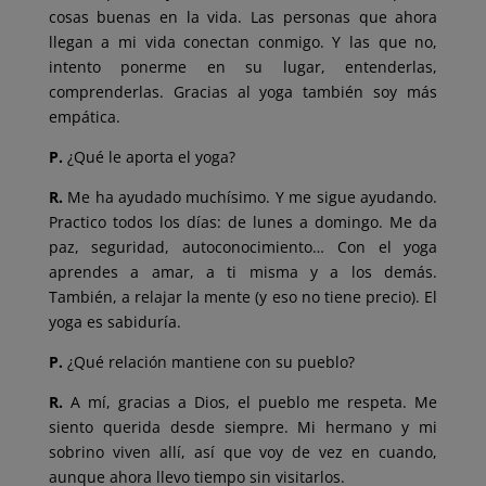
cosas buenas en la vida. Las personas que ahora
llegan a mi vida conectan conmigo. Y las que no,
intento ponerme en su lugar, entenderlas,
comprenderlas. Gracias al yoga también soy más
empática.
P.
¿Qué le aporta el yoga?
R.
Me ha ayudado muchísimo. Y me sigue ayudando.
Practico todos los días: de lunes a domingo. Me da
paz, seguridad, autoconocimiento… Con el yoga
aprendes a amar, a ti misma y a los demás.
También, a relajar la mente (y eso no tiene precio). El
yoga es sabiduría.
P.
¿Qué relación mantiene con su pueblo?
R.
A mí, gracias a Dios, el pueblo me respeta. Me
siento querida desde siempre. Mi hermano y mi
sobrino viven allí, así que voy de vez en cuando,
aunque ahora llevo tiempo sin visitarlos.