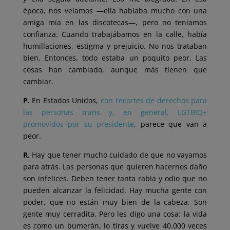
época, nos veíamos ―ella hablaba mucho con una
amiga mía en las discotecas―, pero no teníamos
confianza. Cuando trabajábamos en la calle, había
humillaciones, estigma y prejuicio. No nos trataban
bien. Entonces, todo estaba un poquito peor. Las
cosas han cambiado, aunque más tienen que
cambiar.
P.
En Estados Unidos,
con recortes de derechos para
las personas trans y, en general, LGTBIQ+
promovidos por su presidente
, parece que van a
peor.
R.
Hay que tener mucho cuidado de que no vayamos
para atrás. Las personas que quieren hacernos daño
son infelices. Deben tener tanta rabia y odio que no
pueden alcanzar la felicidad. Hay mucha gente con
poder, que no están muy bien de la cabeza. Son
gente muy cerradita. Pero les digo una cosa: la vida
es como un bumerán, lo tiras y vuelve 40.000 veces