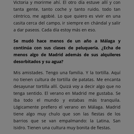
Victoria y morirme ahí. El otro día estuve allí y con
tanta gente, tanto coche y tanto ruido, todo tan
céntrico, me agobié. Lo que quiero es vivir en una
casita cerca del campo, ir siempre en chándal y salir
a dar paseos. Cada día estoy más en eso.
Se mudó hace menos de un año a Málaga y
continúa con sus clases de peluquería. ¿Echa de
menos algo de Madrid además de sus alquileres
desorbitados y su agua?
Mis amistades. Tengo una familia. Y la tortilla. Aquí
no tienen cultura de tortilla de patatas. Me encanta
desayunar tortilla allí. Quizá voy a decir algo que no
tenga sentido. El verano en Madrid me gustaba. Se
iba todo el mundo y estabas más tranquila.
Lógicamente prefiero el verano en Málaga. Madrid
tiene algo muy chulo que son las fiestas de los
barrios que se van empalmando: la Latina, San
Isidro. Tienen una cultura muy bonita de fiestas.