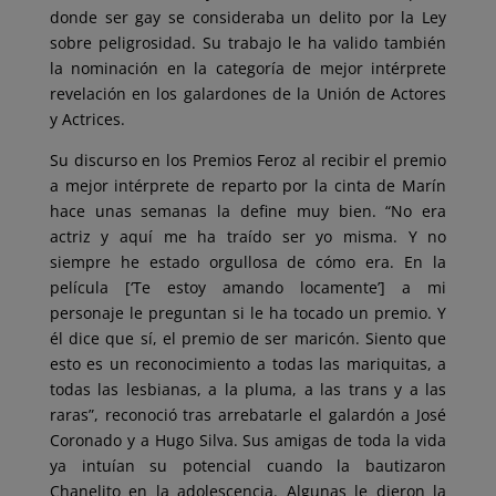
donde ser gay se consideraba un delito por la Ley
sobre peligrosidad. Su trabajo le ha valido también
la nominación en la categoría de mejor intérprete
revelación en los galardones de la Unión de Actores
y Actrices.
Su discurso en los Premios Feroz al recibir el premio
a mejor intérprete de reparto por la cinta de Marín
hace unas semanas la define muy bien. “No era
actriz y aquí me ha traído ser yo misma. Y no
siempre he estado orgullosa de cómo era. En la
película [‘Te estoy amando locamente’] a mi
personaje le preguntan si le ha tocado un premio. Y
él dice que sí, el premio de ser maricón. Siento que
esto es un reconocimiento a todas las mariquitas, a
todas las lesbianas, a la pluma, a las trans y a las
raras”, reconoció tras arrebatarle el galardón a José
Coronado y a Hugo Silva. Sus amigas de toda la vida
ya intuían su potencial cuando la bautizaron
Chanelito en la adolescencia. Algunas le dieron la