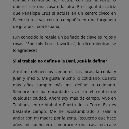
quieres ser una cosa o la otra. Eres igual de actriz
que Penélope Cruz si actúas en un centro cívico en
Palencia o si vas con tu compañía en una furgoneta
de gira por toda España.
[Un conocido le regala un puñado de claveles rojos y
rosas. “Son mis flores favoritas”, le dice mientras se
lo agradece]
Si el trabajo no define a la Dani, ¿qué la define?
A mí me definen los camperos, las locas, la copla, y
Juan y medio. Me gusta mucho lo cotidiano. Cuanto
más años cumplo más me define lo cotidiano.
Siempre me ha encantado vivir en el centro de
cualquier ciudad. Ahora soy más de campo. Vivo en
Teatinos, entre Atabal y Puerto de la Torre. Eso es
bastante campo. Me he acostumbrado a salir a
andar con mi madre por la zona. Recuerdo que hace
años mi sueño era comprarme una casa en calle