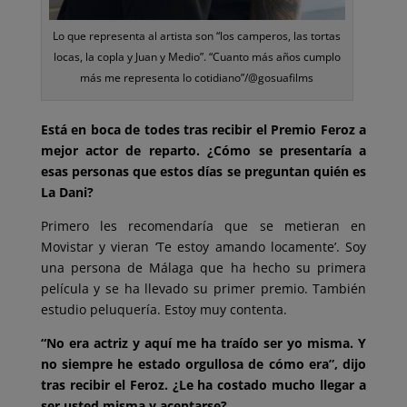
Lo que representa al artista son “los camperos, las tortas
locas, la copla y Juan y Medio”. “Cuanto más años cumplo
más me representa lo cotidiano”/@gosuafilms
Está en boca de todes tras recibir el Premio Feroz a
mejor actor de reparto. ¿Cómo se presentaría a
esas personas que estos días se preguntan quién es
La Dani?
Primero les recomendaría que se metieran en
Movistar y vieran ‘Te estoy amando locamente’. Soy
una persona de Málaga que ha hecho su primera
película y se ha llevado su primer premio. También
estudio peluquería. Estoy muy contenta.
“No era actriz y aquí me ha traído ser yo misma. Y
no siempre he estado orgullosa de cómo era”, dijo
tras recibir el Feroz. ¿Le ha costado mucho llegar a
ser usted misma y aceptarse?