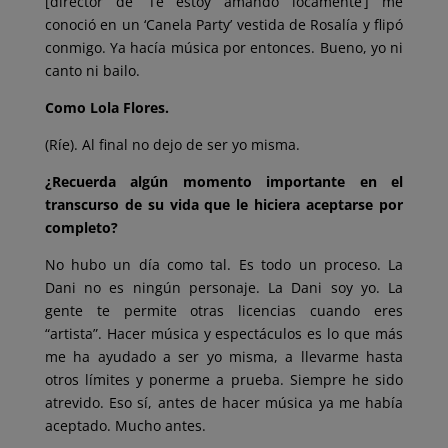
[director de ‘Te estoy amando locamente’] me
conoció en un ‘Canela Party’ vestida de Rosalía y flipó
conmigo. Ya hacía música por entonces. Bueno, yo ni
canto ni bailo.
Como Lola Flores.
(Ríe). Al final no dejo de ser yo misma.
¿Recuerda algún momento importante en el
transcurso de su vida que le hiciera aceptarse por
completo?
No hubo un día como tal. Es todo un proceso. La
Dani no es ningún personaje. La Dani soy yo. La
gente te permite otras licencias cuando eres
“artista”. Hacer música y espectáculos es lo que más
me ha ayudado a ser yo misma, a llevarme hasta
otros límites y ponerme a prueba. Siempre he sido
atrevido. Eso sí, antes de hacer música ya me había
aceptado. Mucho antes.