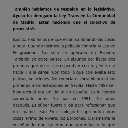
También hablamos de respaldo en lo legislativo.
Ayuso ha derogado la Ley Trans en la Comunidad
de Madrid. Están haciendo que el colectivo dé
pasos atrás.
Exacto. Hablamos de que están cambiando las cosas
a peor. Cuando hicimos la película conocía la Ley de
Peligrosidad. No sólo se aplicaba en España.
También en otros países. En algunos por llevar dos
prendas que no se correspondían con tu género te
hacía ir a la cárcel. Con todo lo que conllevaba eso:
palizas, vejaciones. No conocía el movimiento ni las
primeras manifestaciones en Sevilla. Hasta 1989 ser
homosexual era un delito en España. Ya lo hemos
comentado antes. Yo nací en 1991. Dos años
después. Es súper fuerte y da para reflexionar que
no sepamos esto. En el colegio he aprendido otras
cosas: Primo de Rivera, los Borbones. Claramente te
enseñan lo que quieran que aprendas y lo que