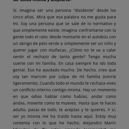
Sí. Imagina ser una persona “disidente” desde los
cinco años. Mira que esa palabra no me gusta para
mí. Soy una persona que se sale de lo normativo y
que simplemente existe. Imagina confrontarse con la
gente todo el rato: desde montarte en el autobús con
un abrigo de pelo verde a simplemente ser un niño y
querer jugar con muñecas. ¿Cómo no te va a calar
sentir el rechazo de tanta gente? Tengo mucha
suerte con mi familia. En casa siempre ha ido todo
genial. Eso ha ayudado mucho. De hecho, creo que
soy tan maricón por culpa de mi familia (sonríe
ligeramente). Cuando todo el mundo te rechaza vives
un conflicto interno contigo misma. Hay un momento
en que odias hablar como hablas, andar como
andas, moverte como te mueves. Hasta que te haces
adulto, pasas de todo, te aceptas y te quieres. Y sí,
ser yo misma me ha traído hasta aquí. Estoy muy
contenta con lo que he hecho. Alejandro Marín