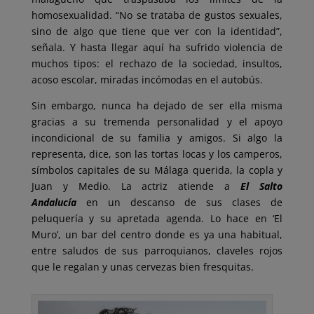
homosexualidad. “No se trataba de gustos sexuales,
sino de algo que tiene que ver con la identidad”,
señala. Y hasta llegar aquí ha sufrido violencia de
muchos tipos: el rechazo de la sociedad, insultos,
acoso escolar, miradas incómodas en el autobús.
Sin embargo, nunca ha dejado de ser ella misma
gracias a su tremenda personalidad y el apoyo
incondicional de su familia y amigos. Si algo la
representa, dice, son las tortas locas y los camperos,
símbolos capitales de su Málaga querida, la copla y
Juan y Medio. La actriz atiende a
El Salto
Andalucía
en un descanso de sus clases de
peluquería y su apretada agenda. Lo hace en ‘El
Muro’, un bar del centro donde es ya una habitual,
entre saludos de sus parroquianos, claveles rojos
que le regalan y unas cervezas bien fresquitas.