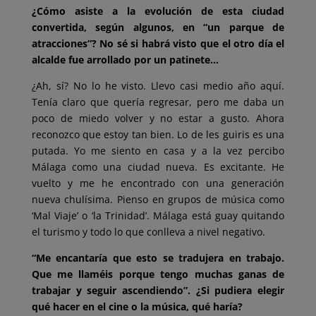
¿Cómo asiste a la evolución de esta ciudad
convertida, según algunos, en “un parque de
atracciones”? No sé si habrá visto que el otro día el
alcalde fue arrollado por un patinete…
¿Ah, sí? No lo he visto. Llevo casi medio año aquí.
Tenía claro que quería regresar, pero me daba un
poco de miedo volver y no estar a gusto. Ahora
reconozco que estoy tan bien. Lo de les guiris es una
putada. Yo me siento en casa y a la vez percibo
Málaga como una ciudad nueva. Es excitante. He
vuelto y me he encontrado con una generación
nueva chulísima. Pienso en grupos de música como
‘Mal Viaje’ o ‘la Trinidad’. Málaga está guay quitando
el turismo y todo lo que conlleva a nivel negativo.
“Me encantaría que esto se tradujera en trabajo.
Que me llaméis porque tengo muchas ganas de
trabajar y seguir ascendiendo”. ¿Si pudiera elegir
qué hacer en el cine o la música, qué haría?