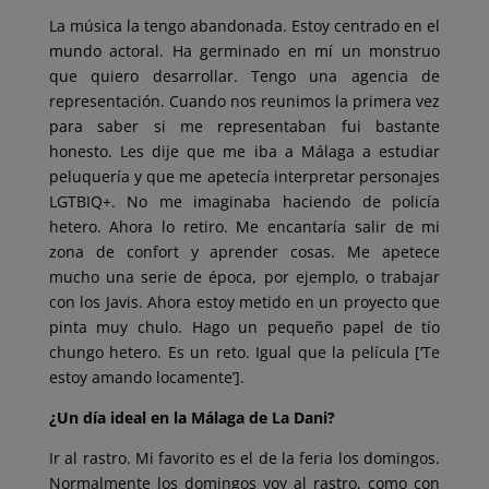
La música la tengo abandonada. Estoy centrado en el
mundo actoral. Ha germinado en mí un monstruo
que quiero desarrollar. Tengo una agencia de
representación. Cuando nos reunimos la primera vez
para saber si me representaban fui bastante
honesto. Les dije que me iba a Málaga a estudiar
peluquería y que me apetecía interpretar personajes
LGTBIQ+. No me imaginaba haciendo de policía
hetero. Ahora lo retiro. Me encantaría salir de mi
zona de confort y aprender cosas. Me apetece
mucho una serie de época, por ejemplo, o trabajar
con los Javis. Ahora estoy metido en un proyecto que
pinta muy chulo. Hago un pequeño papel de tío
chungo hetero. Es un reto. Igual que la película [‘Te
estoy amando locamente’].
¿Un día ideal en la Málaga de La Dani?
Ir al rastro. Mi favorito es el de la feria los domingos.
Normalmente los domingos voy al rastro, como con