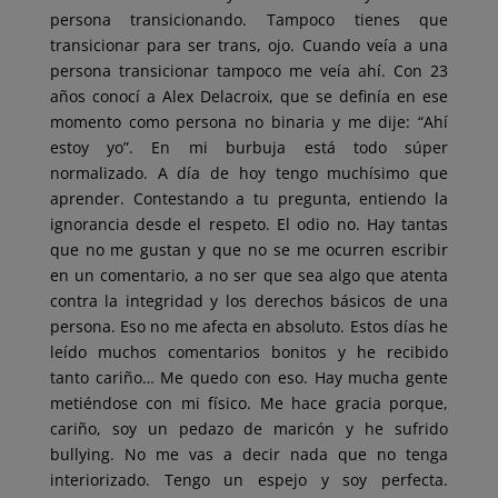
persona transicionando. Tampoco tienes que
transicionar para ser trans, ojo. Cuando veía a una
persona transicionar tampoco me veía ahí. Con 23
años conocí a Alex Delacroix, que se definía en ese
momento como persona no binaria y me dije: “Ahí
estoy yo”. En mi burbuja está todo súper
normalizado. A día de hoy tengo muchísimo que
aprender. Contestando a tu pregunta, entiendo la
ignorancia desde el respeto. El odio no. Hay tantas
que no me gustan y que no se me ocurren escribir
en un comentario, a no ser que sea algo que atenta
contra la integridad y los derechos básicos de una
persona. Eso no me afecta en absoluto. Estos días he
leído muchos comentarios bonitos y he recibido
tanto cariño… Me quedo con eso. Hay mucha gente
metiéndose con mi físico. Me hace gracia porque,
cariño, soy un pedazo de maricón y he sufrido
bullying. No me vas a decir nada que no tenga
interiorizado. Tengo un espejo y soy perfecta.