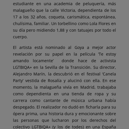
estudiante en una academia de peluquería, más
malagueño que la calle Victoria, dependienta de los
17 a los 32 años, coqueta, carismática, espontánea,
chulísima, familiar. Un torbellino como Lola Flores en
su día pero midiendo 1,88 y con tatuajes por todo el
cuerpo.
El artista está nominado al Goya a mejor actor
revelación por su papel en la película ‘Te estoy
amando locamente’ donde hace de activista
LGTBIQA+ en la Sevilla de la Transición. Su director,
Alejandro Marín, la descubrió en el festival ‘Canela
Party’ vestida de Rosalía y alucinó con ella. En ese
momento, la malagueña vivía en Madrid, trabajaba
como dependienta en una tienda de ropa y su
carrera como cantante de música urbana había
despegado. El realizador no dudó en ficharla para su
ópera prima, una historia dura y emocionante sobre
las personas que lucharon por los derechos del
colectivo LGTBIQA+ (y los de todes) en una España