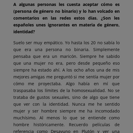
A algunas personas les cuesta aceptar cómo es
(persona de género no binario) y lo han volcado en
comentarios en las redes estos días. ¿Son les
españoles unes ignorantes en materia de género,
identidad?
Suelo ser muy empático. Yo hasta los 20 no sabía lo
que era una persona no binaria. Simplemente
pensaba que era un maricón. Siempre he sabido
que una mujer no era, pero desde pequeño eso
siempre ha estado ahí. A los ocho años una de mis
mejores amigas me preguntó si me sentía mujer por
cómo me proyectaba. Algo había en mí que
traspasaba los límites de la homosexualidad. No se
trataba de gustos sexuales, sino de algo que tiene
que ver con la identidad. Nunca me he sentido
mujer y ser hombre siempre me ha incomodado
muchísimo. Al menos lo que se entiende como
hombre históricamente. Recuerdo películas de
referencia como Desayuno en Plutón y ver una