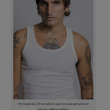
«Yo hasta los 20 no sabía lo que era una persona no
binaria.»/@gosuafilms