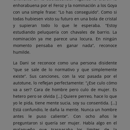
enhorabuena por el Feroz y la nominación a los Goya
con una simple frase: “Lo has conseguido”. Como si
todas hubiesen visto su futuro en una bola de cristal
y supieran todo lo que le esperaba. “Estoy
estudiando peluquería con chavales de barrio. La
nominación ya me parece una locura. En ningún
momento pensaba en ganar nada”, reconoce
humilde.
La Dani se reconoce como una persona disidente
“que se sale de lo normativo y que simplemente
existe”. Sus canciones, con la voz pasada por el
autotune, lo reflejan perfectamente: “¿Ese culo cómo
va a ser? Cara de hombre pero culo de mujer. Es
hetero pero se olvida […] Quiere perreo, hace lo que
yo le pida, tiene mente sucia, soy su consentida. […]
Está confundio, le daña la mente. Nunca un hombre
antes le puso caliente”. Con ocho años le
preguntaron si quería ser mujer. Había algo en el
malagueño que traspasaba los límites de la