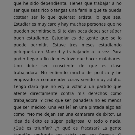
que he sido dependienta. Tienes que trabajar a no
ser que seas rico o tengas una familia que te pueda
costear ser lo que quieras: artista, lo que sea.
Estudiar es muy caro y hay muchas personas que no
pueden permitírselo. Si te dan beca debes ser súper
buen estudiante. Estudiar es de gente que se lo
puede permitir. Estuve tres meses estudiando
peluquería en Madrid y trabajando a la vez. Para
poder llegar a fin de mes tuve que hacer malabares.
Uno debe ser consciente de que es clase
trabajadora. No entiendo mucho de política y he
empezado a comprender cosas siendo muy adulto.
Tengo claro que no voy a votar a un partido que
atente directamente contra mis derechos como
trabajadora. Y creo que ser panadera no es menos
que ser médico. Una vez leí en una pintada algo así
como: “No me dejan ser una camarera de éxito”. La
idea de éxito es súper peligrosa. O todo o nada.
¿Qué es triunfar? ¿Y qué es fracasar? La gente
también confunde ser actriz con ser famosa. O