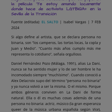
la película ‘Te estoy amando locamente’
donde hace de activista LGTBIQA+ en la
Sevilla de la Transición
Fuente (editada):
EL SALTO
| Isabel Vargas | 7 FEB
2024
Si algo define al artista, que se declara persona no
binaria, son “los camperos, las tortas locas, la copla y
Juan y Medio”. “Cuanto más años cumplo más me
representa lo cotidiano”, señala orgulloso.
Daniel Fernández Pozo (Málaga, 1991), alias La Dani,
nunca se ha sentido mujer y lo de ser hombre le ha
incomodado siempre “muchísimo”. Cuando conoció a
Alex Delacroix supo del término “persona no binaria”
y ya nunca volvió
a ser la misma. O el mismo. Porque
ambos géneros conviven en La Dani de forma
natural. Ella o él es muchas cosas además de una
persona no binaria: actriz, músico (la gran esperanza
queer de la música urbana española según
Vice
),