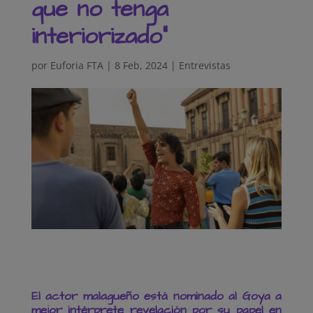
que no tenga
interiorizado”
por
Euforia FTA
|
8 Feb, 2024
|
Entrevistas
El actor malagueño está nominado al Goya a
mejor intérprete revelación por su papel en