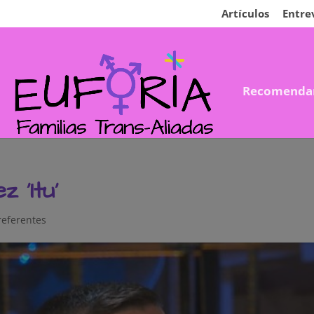
Artículos
Entre
Recomenda
 ‘Itu’
referentes