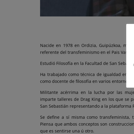
Nacide en 1978 en Ordizia, Guipúzkoa, más c
referente del transfeminismo en el Pais Vasco.
Estudió Filosofía en la Facultad de San Sebast
Ha trabajado como técnica de igualdad en To
como docente de filosofía en varios entornos e
Militante acérrima en la lucha por las mu
imparte talleres de Drag King en los que se p
San Sebastián representando a la plataforma P
Se define a sí misma como transfeminista, tr
Piensa que ambos conceptos son construcciones 
que es sentirse una ú otro.