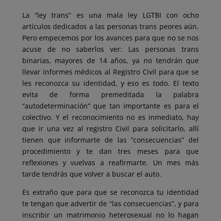
La “ley trans” es una mala ley LGTBI con ocho
artículos dedicados a las personas trans peores aún.
Pero empecemos por los avances para que no se nos
acuse de no saberlos ver: Las personas trans
binarias, mayores de 14 años, ya no tendrán que
llevar informes médicos al Registro Civil para que se
les recon
ozca su identidad, y eso es todo. El texto
evita de forma premeditada la palabra
“autodeterminación” que tan importante es para el
colectivo. Y el reconocimiento no es inmediato, hay
que ir una vez al registro Civil para solicitarlo, allí
tienen que informarte de las “consecuencias” del
procedimiento y te dan tres meses para que
reflexiones y vuelvas a reafirmarte. Un mes más
tarde tendrás que volver a buscar el auto.
Es extraño que para que se reconozca tu identidad
te tengan que advertir de “las consecuencias”, y para
inscribir un matrimonio heterosexual no lo hagan