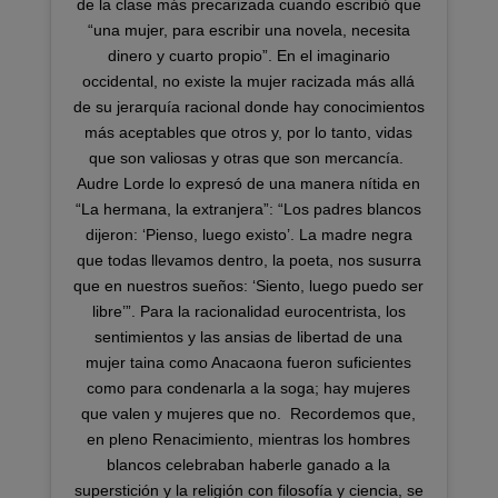
de la clase más precarizada cuando escribió que
“una mujer, para escribir una novela, necesita
dinero y cuarto propio”. En el imaginario
occidental, no existe la mujer racizada más allá
de su jerarquía racional donde hay conocimientos
más aceptables que otros y, por lo tanto, vidas
que son valiosas y otras que son mercancía.⁣ ⁣
Audre Lorde lo expresó de una manera nítida en
“La hermana, la extranjera”: “Los padres blancos
dijeron: ‘Pienso, luego existo’. La madre negra
que todas llevamos dentro, la poeta, nos susurra
que en nuestros sueños: ‘Siento, luego puedo ser
libre’”. Para la racionalidad eurocentrista, los
sentimientos y las ansias de libertad de una
mujer taina como Anacaona fueron suficientes
como para condenarla a la soga; hay mujeres
que valen y mujeres que no.⁣ ⁣ Recordemos que,
en pleno Renacimiento, mientras los hombres
blancos celebraban haberle ganado a la
superstición y la religión con filosofía y ciencia, se