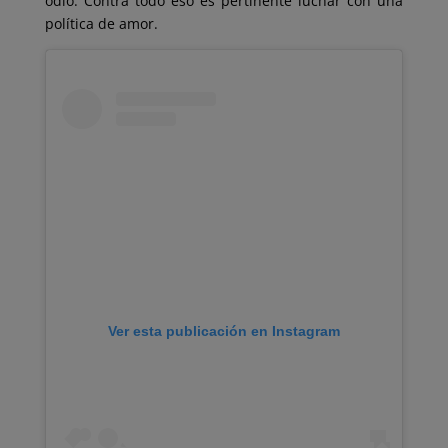
odio. Contra todo eso es pertinente luchar con una
política de amor.
Ver esta publicación en Instagram