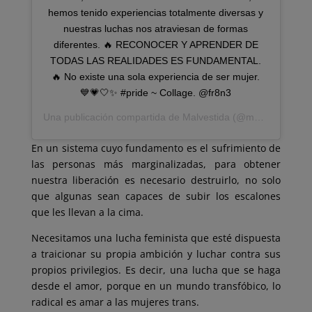
hemos tenido experiencias totalmente diversas y
nuestras luchas nos atraviesan de formas
diferentes. 🔥 RECONOCER Y APRENDER DE
TODAS LAS REALIDADES ES FUNDAMENTAL.
🔥 No existe una sola experiencia de ser mujer.
💙💗🤍✨ #pride ~ Collage. @fr8n3
Una publicación compartida de
Malvestida
(@malvestida) el
En un sistema cuyo fundamento es el sufrimiento de
las personas más marginalizadas, para obtener
nuestra liberación es necesario destruirlo, no solo
que algunas sean capaces de subir los escalones
que les llevan a la cima.
Necesitamos una lucha feminista que esté dispuesta
a traicionar su propia ambición y luchar contra sus
propios privilegios. Es decir, una lucha que se haga
desde el amor, porque en un mundo transfóbico, lo
radical es amar a las mujeres trans.