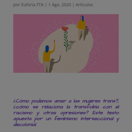
por
Euforia FTA
|
1 Ago, 2020
|
Artículos
¿Cómo podemos amar a las mujeres trans?,
¿cómo se relaciona la transfobia con el
racismo y otras opresiones? Este texto
apuesta por un feminismo interseccional y
decolonial.