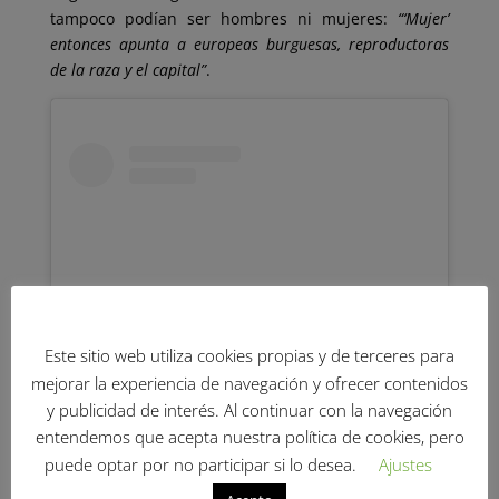
tampoco podían ser hombres ni mujeres:
“‘Mujer’
entonces apunta a europeas burguesas, reproductoras
de la raza y el capital”
.
Este sitio web utiliza cookies propias y de terceres para
mejorar la experiencia de navegación y ofrecer contenidos
y publicidad de interés. Al continuar con la navegación
Ver esta publicación en Instagram
entendemos que acepta nuestra política de cookies, pero
puede optar por no participar si lo desea.
Ajustes