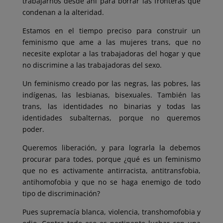
trabajarnos desde ahí para borrar las fronteras que
condenan a la alteridad.
Estamos en el tiempo preciso para construir un
feminismo que ame a las mujeres trans, que no
necesite explotar a las trabajadoras del hogar y que
no discrimine a las trabajadoras del sexo.
Un feminismo creado por las negras, las pobres, las
indígenas, las lesbianas, bisexuales. También las
trans, las identidades no binarias y todas las
identidades subalternas, porque no queremos
poder.
Queremos liberación, y para lograrla la debemos
procurar para todes, porque ¿qué es un feminismo
que no es activamente antirracista, antitransfobia,
antihomofobia y que no se haga enemigo de todo
tipo de discriminación?
Pues supremacía blanca, violencia, transhomofobia y