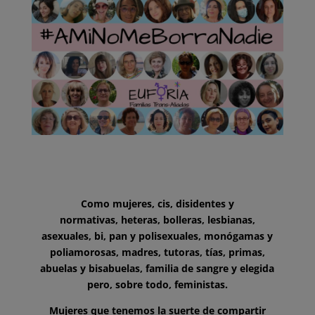
Como mujeres,
cis, disidentes y
normativas,
heteras, bolleras, lesbianas,
asexuales,
bi, pan y polisexuales,
monógamas y
poliamorosas,
madres, tutoras,
tías, primas,
abuelas y bisabuelas,
familia de sangre y
elegida
pero,
sobre todo, feministas.
M
ujeres que tenemos la suerte de compartir