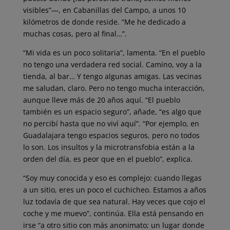
visibles”―, en Cabanillas del Campo, a unos 10
kilómetros de donde reside. “Me he dedicado a
muchas cosas, pero al final…”.
“Mi vida es un poco solitaria”, lamenta.
“En el pueblo
no tengo una verdadera red social. Camino, voy a la
tienda, al bar… Y tengo algunas amigas. Las vecinas
me saludan, claro. Pero no tengo mucha interacción,
aunque lleve más de 20 años aquí. “El pueblo
también es un espacio seguro”, añade, “es algo que
no percibí hasta que no viví aquí”. “Por ejemplo, en
Guadalajara tengo espacios seguros, pero no todos
lo son. Los insultos y la microtransfobia están a la
orden del día, es peor que en el pueblo”, explica.
“Soy muy conocida y eso es complejo: cuando llegas
a un sitio, eres un poco el cuchicheo. Estamos a años
luz todavía de que sea natural. Hay veces que cojo el
coche y me muevo”, continúa. Ella está pensando en
irse “a otro sitio con más anonimato; un lugar donde