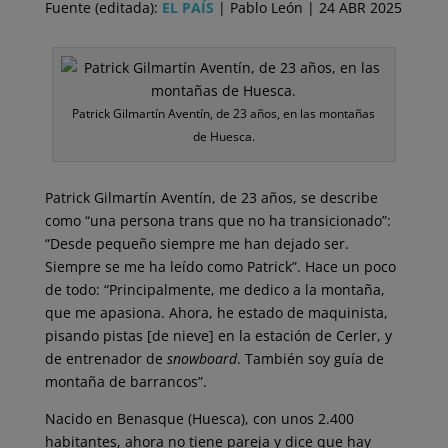
Fuente (editada):
EL PAÍS
| Pablo León | 24 ABR 2025
Patrick Gilmartín Aventín, de 23 años, en las montañas
de Huesca.
Patrick Gilmartín Aventín, de 23 años, se describe
como “una persona trans que no ha transicionado”:
“Desde pequeño siempre me han dejado ser.
Siempre se me ha leído como Patrick”. Hace un poco
de todo: “Principalmente, me dedico a la montaña,
que me apasiona. Ahora, he estado de maquinista,
pisando pistas [de nieve] en la estación de Cerler, y
de entrenador de
snowboard
. También soy guía de
montaña de barrancos”.
Nacido en Benasque (Huesca), con unos 2.400
habitantes, ahora no tiene pareja
y dice que hay