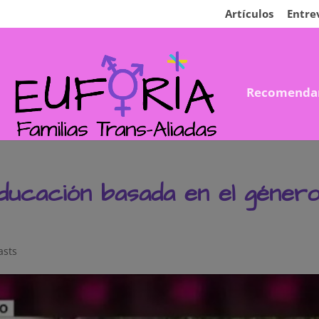
Artículos
Entre
Recomenda
educación basada en el géner
asts