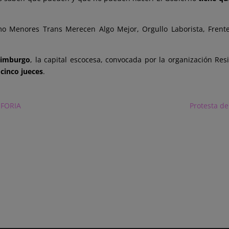
mo Menores Trans Merecen Algo Mejor, Orgullo Laborista, Frente 
dimburgo
, la capital escocesa, convocada por la organización Resi
cinco jueces
.
UFORIA
Protesta de