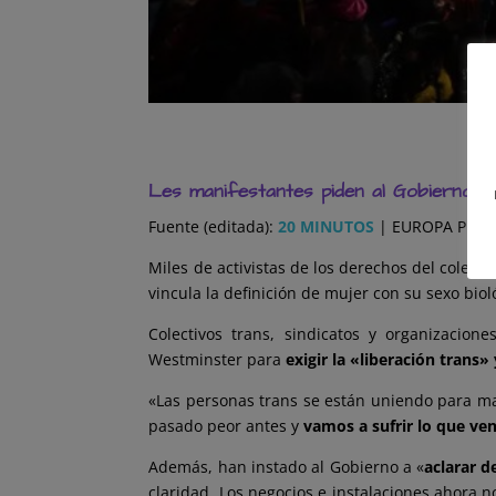
Les manifestantes piden al Gobierno q
Fuente (editada):
20 MINUTOS
| EUROPA PRESS
Miles de activistas de los derechos del colec
vincula la definición de mujer con su sexo biol
Colectivos trans, sindicatos y organizaci
Westminster para
exigir la «liberación trans»
«Las personas trans se están uniendo para ma
pasado peor antes y
vamos a sufrir lo que ve
Además, han instado al Gobierno a «
aclarar d
claridad. Los negocios e instalaciones ahora