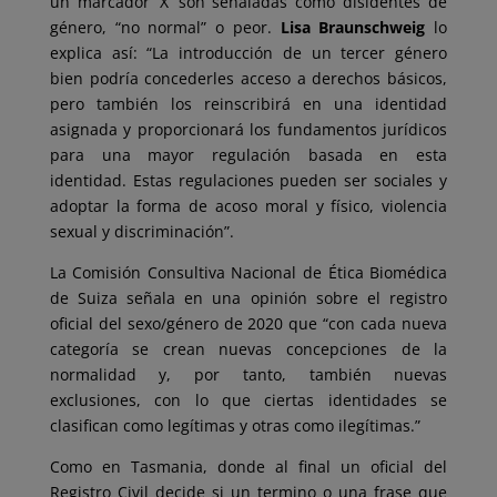
un marcador ‘X’ son señaladas como disidentes de
género, “no normal” o peor.
Lisa Braunschweig
lo
explica así: “La introducción de un tercer género
bien podría concederles acceso a derechos básicos,
pero también los reinscribirá en una identidad
asignada y proporcionará los fundamentos jurídicos
para una mayor regulación basada en esta
identidad. Estas regulaciones pueden ser sociales y
adoptar la forma de acoso moral y físico, violencia
sexual y discriminación”.
La Comisión Consultiva Nacional de Ética Biomédica
de Suiza señala en una opinión sobre el registro
oficial del sexo/género de 2020 que “con cada nueva
categoría se crean nuevas concepciones de la
normalidad y, por tanto, también nuevas
exclusiones, con lo que ciertas identidades se
clasifican como legítimas y otras como ilegítimas.”
Como en Tasmania, donde al final un oficial del
Registro Civil decide si un termino o una frase que