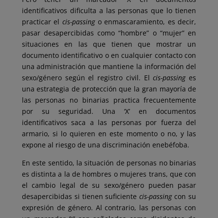
identificativos dificulta a las personas que lo tienen
practicar el
cis-passing
o enmascaramiento, es decir,
pasar desapercibidas como “hombre” o “mujer” en
situaciones en las que tienen que mostrar un
documento identificativo o en cualquier contacto con
una administración que mantiene la información del
sexo/género según el registro civil. El
cis-passing
es
una estrategia de protección que la gran mayoría de
las personas no binarias practica frecuentemente
por su seguridad. Una ‘X’ en documentos
identificativos saca a las personas por fuerza del
armario, si lo quieren en este momento o no, y las
expone al riesgo de una discriminación enebéfoba.
En este sentido, la situación de personas no binarias
es distinta a la de hombres o mujeres trans, que con
el cambio legal de su sexo/género pueden pasar
desapercibidas si tienen suficiente
cis-passing
con su
expresión de género. Al contrario, las personas con