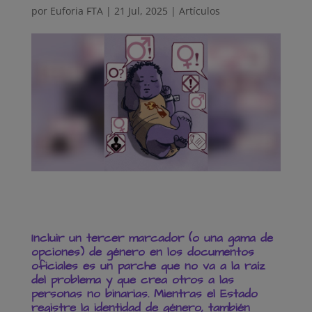
por
Euforia FTA
|
21 Jul, 2025
|
Artículos
Incluir un tercer marcador (o una gama de
opciones) de género en los documentos
oficiales es un parche que no va a la raíz
del problema y que crea otros a las
personas no binarias. Mientras el Estado
registre la identidad de género, también