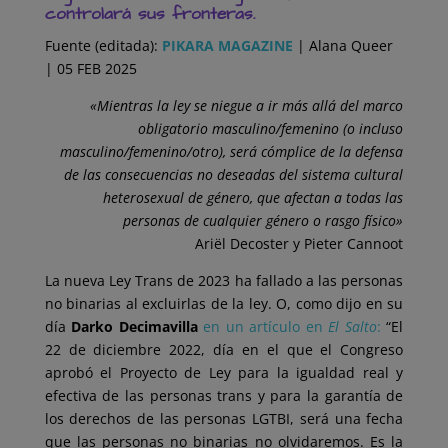
controlará sus fronteras.
Fuente (editada):
PIKARA MAGAZINE
| Alana Queer
| 05 FEB 2025
«Mientras la ley se niegue a ir más allá del marco
obligatorio masculino/femenino (o incluso
masculino/femenino/otro), será cómplice de la defensa
de las consecuencias no deseadas del sistema cultural
heterosexual de género, que afectan a todas las
personas de cualquier género o rasgo físico»
Ariël Decoster y Pieter Cannoot
La nueva Ley Trans de 2023 ha fallado a las personas
no binarias al excluirlas de la ley. O, como dijo en su
día
Darko Decimavilla
en un artículo en
El Salto
:
“El
22 de diciembre 2022, día en el que el Congreso
aprobó el Proyecto de Ley para la igualdad real y
efectiva de las personas trans y para la garantía de
los derechos de las personas LGTBI, será una fecha
que las personas no binarias no olvidaremos. Es la