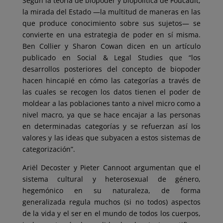
Según la teoría de biopoder y biopolítica de Foucault,
la mirada del Estado —la multitud de maneras en las
que produce conocimiento sobre sus sujetos— se
convierte en una estrategia de poder en sí misma.
Ben Collier y Sharon Cowan dicen en un artículo
publicado en Social & Legal Studies que “los
desarrollos posteriores del concepto de biopoder
hacen hincapié en cómo las categorías a través de
las cuales se recogen los datos tienen el poder de
moldear a las poblaciones tanto a nivel micro como a
nivel macro, ya que se hace encajar a las personas
en determinadas categorías y se refuerzan así los
valores y las ideas que subyacen a estos sistemas de
categorización”.
Ariël Decoster y Pieter Cannoot argumentan que el
sistema cultural y heterosexual de género,
hegemónico en su naturaleza, de forma
generalizada regula muchos (si no todos) aspectos
de la vida y el ser en el mundo de todos los cuerpos,