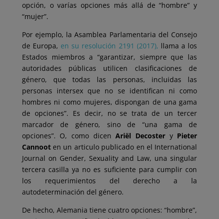
opción, o varías opciones más allá de “hombre” y
“mujer”.
Por ejemplo, la Asamblea Parlamentaria del Consejo
de Europa,
en su resolución 2191 (2017),
llama a los
Estados miembros a “garantizar, siempre que las
autoridades públicas utilicen clasificaciones de
género, que todas las personas, incluidas las
personas intersex que no se identifican ni como
hombres ni como mujeres, dispongan de una gama
de opciones”. Es decir, no se trata de un tercer
marcador de género, sino de “una gama de
opciones”. O, como dicen
Ariël Decoster
y
Pieter
Cannoot
en un articulo publicado en el International
Journal on Gender, Sexuality and Law, una singular
tercera casilla ya no es suficiente para cumplir con
los requerimientos del derecho a la
autodeterminación del género.
De hecho, Alemania tiene cuatro opciones: “hombre”,