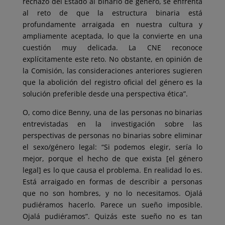
rechazo del Estado al binario de género, se enfrenta
al reto de que la estructura binaria está
profundamente arraigada en nuestra cultura y
ampliamente aceptada, lo que la convierte en una
cuestión muy delicada. La CNE reconoce
explícitamente este reto. No obstante, en opinión de
la Comisión, las consideraciones anteriores sugieren
que la abolición del registro oficial del género es la
solución preferible desde una perspectiva ética”.
O, como dice Benny, una de las personas no binarias
entrevistadas en la investigación sobre las
perspectivas de personas no binarias sobre eliminar
el sexo/género legal: “Si podemos elegir, sería lo
mejor, porque el hecho de que exista [el género
legal] es lo que causa el problema. En realidad lo es.
Está arraigado en formas de describir a personas
que no son hombres, y no lo necesitamos. Ojalá
pudiéramos hacerlo. Parece un sueño imposible.
Ojalá pudiéramos”. Quizás este sueño no es tan