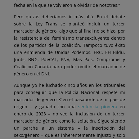
fecha en la que se volvieron a olvidar de nosotres.”
Pero quizás deberíamos ir más allá. En el debate
sobre la Ley Trans se planteó incluir un tercer
marcador de género, algo que al final no se hizo, por
la resistencia del feminismo transexcluyente dentro
de los partidos de la coalición. Tampoco tuvo éxito
una enmienda de Unidas Podemos, ERC, EH Bildu,
Junts, BNG, PdeCAT, PNV, Más País, Compromis y
Coalición Canaria para poder omitir el marcador de
género en el DNI.
Aunque yo he luchado cinco años en los tribunales
para conseguir que la Policía Nacional respete mi
marcador de género ‘X’ en el pasaporte de mi país de
origen – y ganado con una
sentencia pionera
en
enero de 2023 – no veo la inclusión de un tercer
marcador de género como la solución. Sigue siendo
un parche a un sistema – la inscripción del
sexo/género – que es inherentemente injusto y solo