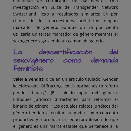
eliminada de certificados de nacimiento”. Una
investigación en Suiza de Transgender Network
Switzerland llegó a resultados similares: 54 por
ciento de les encuestades prefirieron ningún
marcador de género, aunque un 75 por ciento
utilizaría un tercer marcador de género mientras el
sexo/género siga siendo un campo obligatorio.
La descertificación del
sexo/género como demanda
feminista
Valeria Venditti
dice en un artículo titulado “Gender
kaleidoscope: Diffracting legal approaches to reform
gender binary” (El caleidoscopio del género:
Enfoques jurídicos difractantes para reformar el
binario de género): “Los actuales relatos jurídicos del
género tienden a ocultar su poder como concepto
productivo y a producir la seductora ilusión de que
el género es una marca estable que pertenece a la