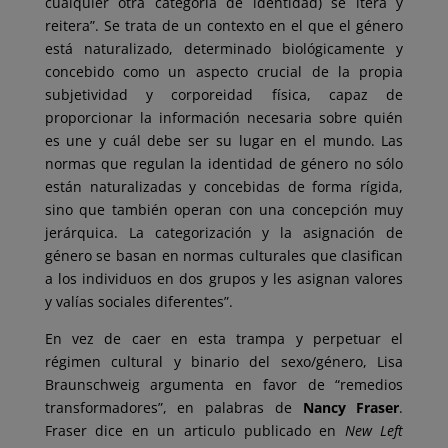
cualquier otra categoría de identidad) se itera y
reitera”. Se trata de un contexto en el que el género
está naturalizado, determinado biológicamente y
concebido como un aspecto crucial de la propia
subjetividad y corporeidad física, capaz de
proporcionar la información necesaria sobre quién
es une y cuál debe ser su lugar en el mundo. Las
normas que regulan la identidad de género no sólo
están naturalizadas y concebidas de forma rígida,
sino que también operan con una concepción muy
jerárquica. La categorización y la asignación de
género se basan en normas culturales que clasifican
a los individuos en dos grupos y les asignan valores
y valías sociales diferentes”.
En vez de caer en esta trampa y perpetuar el
régimen cultural y binario del sexo/género, Lisa
Braunschweig argumenta en favor de “remedios
transformadores”, en palabras de
Nancy Fraser
.
Fraser dice en un articulo publicado en
New Left