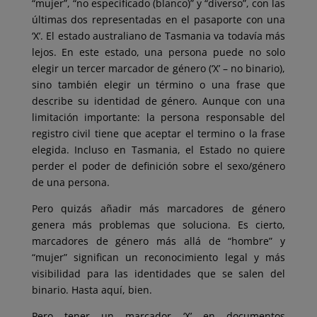
“mujer”, “no especificado (blanco)” y “diverso”, con las
últimas dos representadas en el pasaporte con una
‘X’. El estado australiano de Tasmania va todavía más
lejos. En este estado, una persona puede no solo
elegir un tercer marcador de género (‘X’ – no binario),
sino también elegir un término o una frase que
describe su identidad de género. Aunque con una
limitación importante: la persona responsable del
registro civil tiene que aceptar el termino o la frase
elegida. Incluso en Tasmania, el Estado no quiere
perder el poder de definición sobre el sexo/género
de una persona.
Pero quizás añadir más marcadores de género
genera más problemas que soluciona. Es cierto,
marcadores de género más allá de “hombre” y
“mujer” significan un reconocimiento legal y más
visibilidad para las identidades que se salen del
binario. Hasta aquí, bien.
Pero tener un marcador ‘X’ en documentos