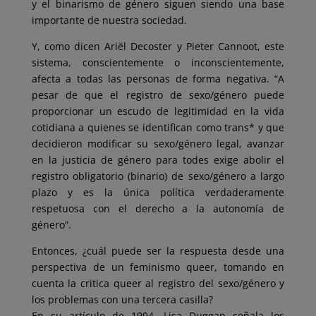
y el binarismo de género siguen siendo una base
importante de nuestra sociedad.
Y, como dicen Ariël Decoster y Pieter Cannoot, este
sistema, conscientemente o inconscientemente,
afecta a todas las personas de forma negativa. “A
pesar de que el registro de sexo/género puede
proporcionar un escudo de legitimidad en la vida
cotidiana a quienes se identifican como trans* y que
decidieron modificar su sexo/género legal, avanzar
en la justicia de género para todes exige abolir el
registro obligatorio (binario) de sexo/género a largo
plazo y es la única política verdaderamente
respetuosa con el derecho a la autonomía de
género”.
Entonces, ¿cuál puede ser la respuesta desde una
perspectiva de un feminismo queer, tomando en
cuenta la critica queer al registro del sexo/género y
los problemas con una tercera casilla?
En su artículo de 1994, Lisa Duggan señala los