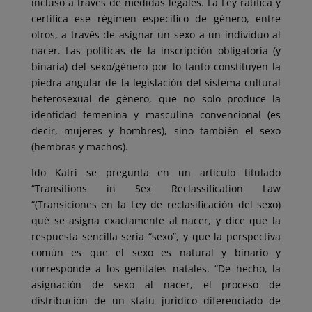
incluso a través de medidas legales. La Ley ratifica y
certifica ese régimen especifico de género, entre
otros, a través de asignar un sexo a un individuo al
nacer. Las políticas de la inscripción obligatoria (y
binaria) del sexo/género por lo tanto constituyen la
piedra angular de la legislación del sistema cultural
heterosexual de género, que no solo produce la
identidad femenina y masculina convencional (es
decir, mujeres y hombres), sino también el sexo
(hembras y machos).
Ido Katri se pregunta en un articulo titulado
“Transitions in Sex Reclassification Law
“(Transiciones en la Ley de reclasificación del sexo)
qué se asigna exactamente al nacer, y dice que la
respuesta sencilla sería “sexo”, y que la perspectiva
común es que el sexo es natural y binario y
corresponde a los genitales natales. “De hecho, la
asignación de sexo al nacer, el proceso de
distribución de un statu jurídico diferenciado de