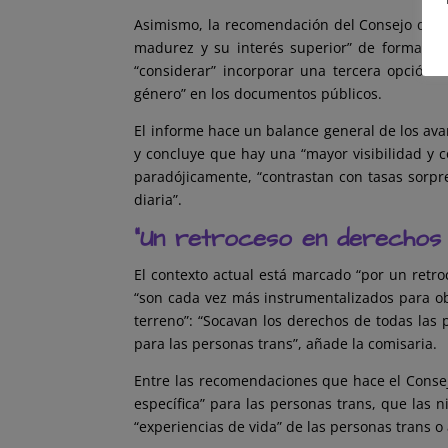
Asimismo, la recomendación del Consejo de E
madurez y su interés superior” de forma “id
“considerar” incorporar una tercera opción 
género” en los documentos públicos.
El informe hace un balance general de los av
y concluye que hay una “mayor visibilidad y c
paradójicamente, “contrastan con tasas sorpr
diaria”.
“Un retroceso en derechos
El contexto actual está marcado “por un retr
“son cada vez más instrumentalizados para obt
terreno”: “Socavan los derechos de todas las 
para las personas trans”, añade la comisaria.
Entre las recomendaciones que hace el Consej
específica” para las personas trans, que las 
“experiencias de vida” de las personas trans o