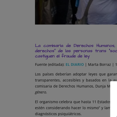
La comisaria de Derechos Humanos, D
derechos” de las personas trans “so
castiguen el fraude de ley
Fuente (editada):
EL DIARIO
| Marta Borraz | 
Los países deberían adoptar leyes que gara
transparentes, accesibles y basados en la 
comisaria de Derechos Humanos, Dunja Mijat
género.
El organismo celebra que hasta 11 Estados m
estén considerando hacer lo mismo” y lamenta 
diagnósticos psiquiátricos.