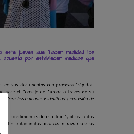
 este jueves que “hacer realidad los
, apuesta por establecer medidas que
al en sus documentos con procesos “rápidos,
ue hace el Consejo de Europa a través de su
tulo
Derechos humanos e identidad y expresión de
do procedimientos de este tipo “y otros tantos
n, los tratamientos médicos, el divorcio o los
o