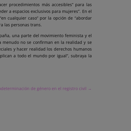
acer procedimientos más accesibles” para las
der a espacios exclusivos para mujeres”. En el
“en cualquier caso” por la opción de “abordar
a las personas trans.
spaña, una parte del movimiento feminista y el
“a menudo no se confirman en la realidad y se
eciales y hacer realidad los derechos humanos
plican a todo el mundo por igual”, subraya la
eterminación de género en el registro civil
→