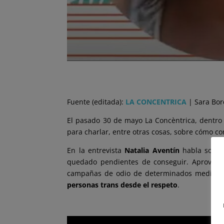
Fuente (editada):
LA CONCENTRICA
| Sara Bor
El pasado 30 de mayo La Concèntrica, dentro
para charlar, entre otras cosas, sobre cómo 
En la entrevista
Natalia Aventín
habla sobre
quedado pendientes de conseguir. Aprovecha 
campañas de odio de determinados
medios,
personas trans desde el respeto
.