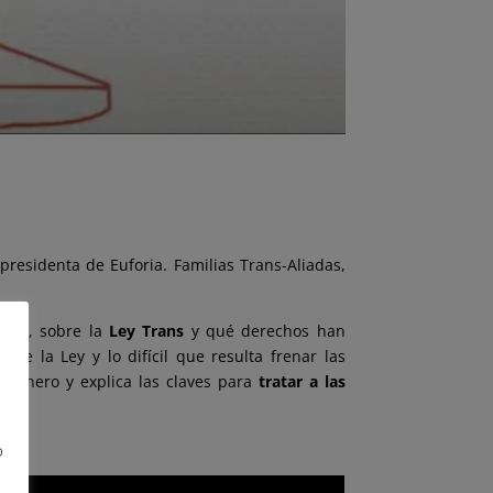
, presidenta de Euforia. Familias Trans-Aliadas,
ión, sobre la
Ley Trans
y qué derechos han
e la Ley y lo difícil que resulta frenar las
 género y explica las claves para
tratar a las
o