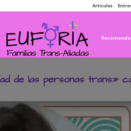
Artículos
Entre
Recomenda
ad de las personas trans» co